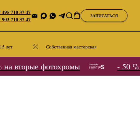
 495 710 37 47
ЗАПИСАТЬСЯ
 903 710 37 47
15 лет
Собственная мастерская
на вторые фотохромы
- 50 % н