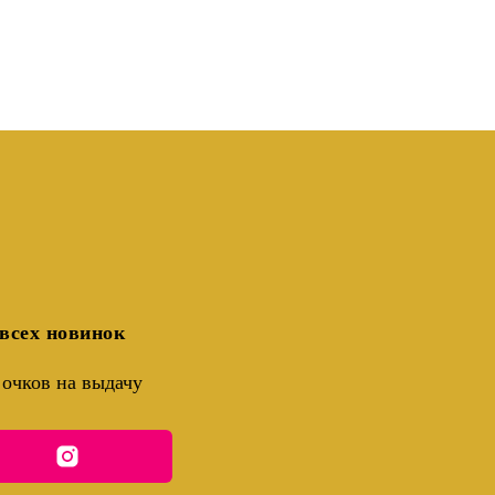
всех новинок
очков на выдачу