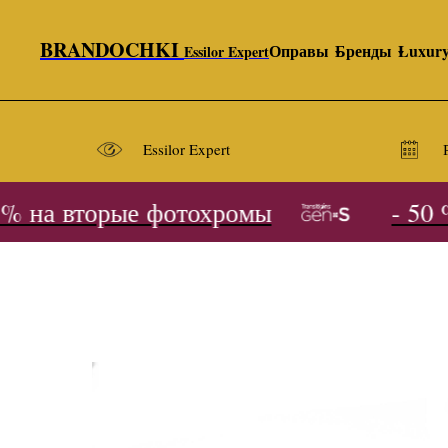
BRANDOCHKI
Оправы
Бренды
Luxur
Essilor Expert
Essilor Expert
 на вторые фотохромы
- 50 %