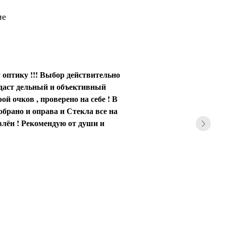
ие
 оптику !!! Выбор действительно
 даст дельный и объективный
ой очков , проверено на себе ! В
обрано и оправа и Стекла все на
влён ! Рекомендую от души и