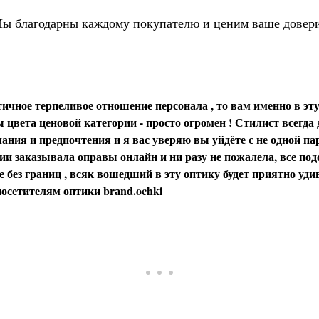
ы благодарны каждому покупателю и ценим ваше довер
ичное терпеливое отношение персонала , то вам именно в эту
цвета ценовой категории - просто огромен ! Стилист всегда
ания и предпочтения и я вас уверяю вы уйдёте с не одной пар
и заказывала оправы онлайн и ни разу не пожалела, все под
 без границ , всяк вошедший в эту оптику будет приятно уди
осетителям оптики brаnd.ochki