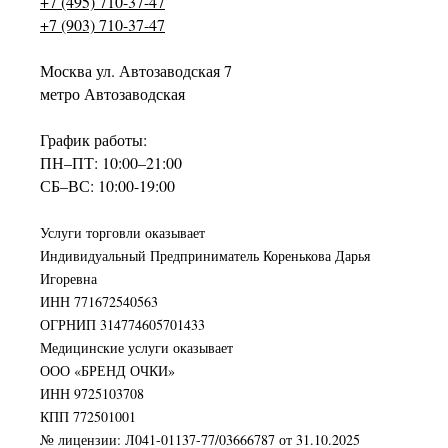
+7 (495) 710-37-47
+7 (903) 710-37-47
Москва ул. Автозаводская 7
метро Автозаводская
График работы:
ПН–ПТ: 10:00–21:00
СБ–ВС: 10:00-19:00
Услуги торговли оказывает
Индивидуальный Предприниматель Коренькова Дарья
Игоревна
ИНН 771672540563
ОГРНИП 314774605701433
Медицинские услуги оказывает
ООО «БРЕНД ОЧКИ»
ИНН 9725103708
КПП 772501001
№ лицензии: Л041-01137-77/03666787 от 31.10.2025