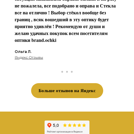
не пожалела, все подобрано и оправа и Стекла
все на отлично ! Выбор стёкол вообще без
границ , всяк вошедший в эту оптику будет
приятно удивлён ! Рекомендую от души и
желаю удачных покупок всем посетителям
оптики brаnd.ochki
Ольга Л.
Яндекс Отзывы
Больше отзывов на Яндекс