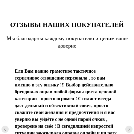
ОТЗЫВЫ НАШИХ ПОКУПАТЕЛЕЙ
Мы благодарны каждому покупателю и ценим ваше
доверие
Ели Вам важно грамотное тактичное
терпеливое отношение персонала , то вам
именно в эту оптику !!! Выбор действительно
брендовых оправ любой формы цвета ценовой
категории - просто огромен ! Стилист всегда
даст дельный и объективный совет, просто
скажите свои желания и предпочтения и я вас
уверяю вы уйдёте с не одной парой очков ,
проверено на себе ! В сегодняшней непростой
ситуации заказывала оправы онлайн и ни разу