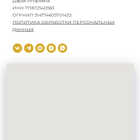
Дарья Игоревна
ИНН 771672540563
ОГРНИП 314774605701433
ПОЛИТИКА ОБРАБОТКИ ПЕРСОНАЛЬНЫХ
ДАННЫХ