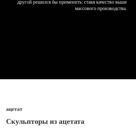
другой решился бы применить: ставя качество выше
массового производства.
ацетат
Скульпторы из ацетата