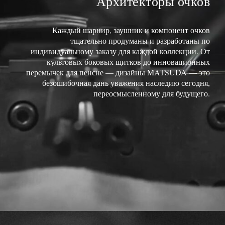
Архитекторы очков
Каждый шарнир, заушник и компонент очков
тщательно продуманы и разработаны по
индивидуальному заказу для каждой коллекции. От
культовых боковых щитков до инновационных
перемычек для пенсне — дизайны MATSUDA — это
безошибочная дань уважения наследию сегодня,
переосмысленному для будущего.