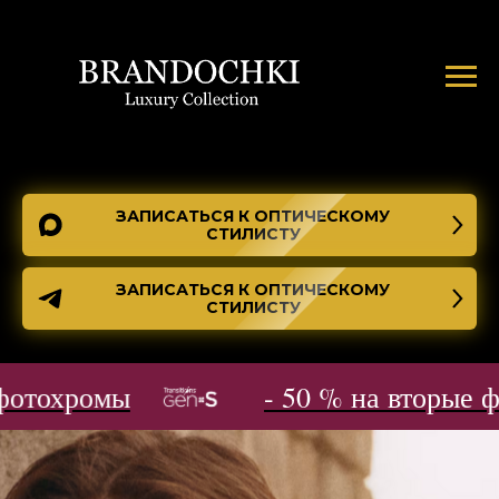
ЗАПИСАТЬСЯ К ОПТИЧЕСКОМУ
СТИЛИСТУ
ЗАПИСАТЬСЯ К ОПТИЧЕСКОМУ
СТИЛИСТУ
отохромы
- 50 % на вторые фо