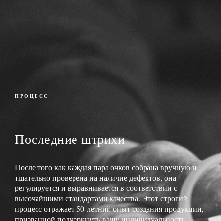
ПРОЦЕСС
Последние штрихи
После того как каждая пара очков собрана вручную и
тщательно проверена на наличие дефектов, она
регулируется и выравнивается в соответствии с
высочайшими стандартами качества. Этот строгий
процесс отражает 50-летний опыт создания продукции,
призванной подчеркнуть вашу индивидуальность.