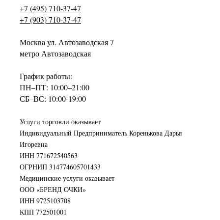
+7 (495) 710-37-47
+7 (903) 710-37-47
Москва ул. Автозаводская 7
метро Автозаводская
График работы:
ПН–ПТ: 10:00–21:00
СБ–ВС: 10:00-19:00
Услуги торговли оказывает
Индивидуальный Предприниматель Коренькова Дарья
Игоревна
ИНН 771672540563
ОГРНИП 314774605701433
Медицинские услуги оказывает
ООО «БРЕНД ОЧКИ»
ИНН 9725103708
КПП 772501001