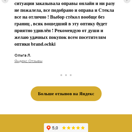
ситуации заказывала оправы онлайн и ни разу
не пожалела, все подобрано и оправа и Стекла
все на отлично ! Выбор стёкол вообще без
границ , всяк вошедший в эту оптику будет
приятно удивлён ! Рекомендую от души и
желаю удачных покупок всем посетителям
оптики brаnd.ochki
Ольга Л.
Яндекс Отзывы
Больше отзывов на Яндекс