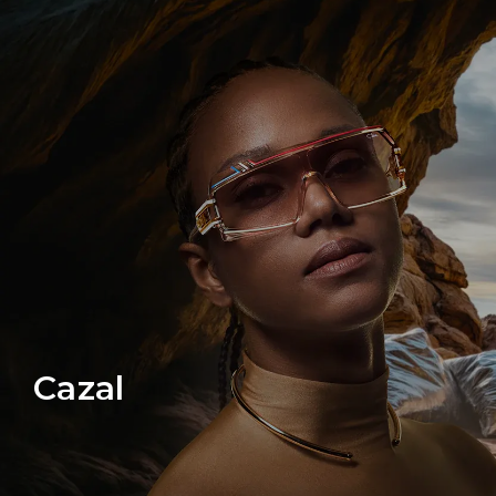
Cazal