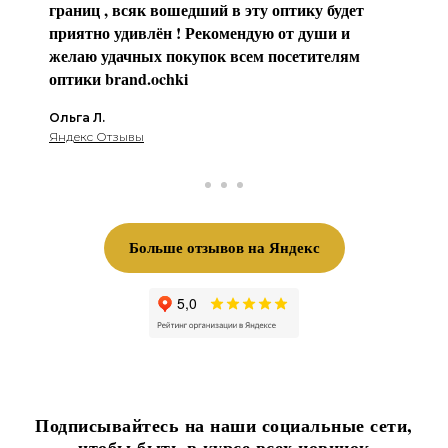
границ , всяк вошедший в эту оптику будет
приятно удивлён ! Рекомендую от души и
желаю удачных покупок всем посетителям
оптики brаnd.ochki
Ольга Л.
Яндекс Отзывы
Больше отзывов на Яндекс
Подписывайтесь на наши социальные сети,
чтоб
ы
быть в курсе всех новинок