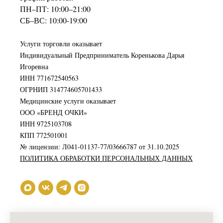
ПН–ПТ: 10:00–21:00
СБ–ВС: 10:00-19:00
Услуги торговли оказывает
Индивидуальный Предприниматель Коренькова Дарья
Игоревна
ИНН 771672540563
ОГРНИП 314774605701433
Медицинские услуги оказывает
ООО «БРЕНД ОЧКИ»
ИНН 9725103708
КПП 772501001
№ лицензии: Л041-01137-77/03666787 от 31.10.2025
ПОЛИТИКА ОБРАБОТКИ ПЕРСОНАЛЬНЫХ ДАННЫХ