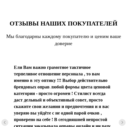
ОТЗЫВЫ НАШИХ ПОКУПАТЕЛЕЙ
Мы благодарны каждому покупателю и ценим ваше
доверие
Ели Вам важно грамотное тактичное
терпеливое отношение персонала , то вам
именно в эту оптику !!! Выбор действительно
брендовых оправ любой формы цвета ценовой
категории - просто огромен ! Стилист всегда
даст дельный и объективный совет, просто
скажите свои желания и предпочтения и я вас
уверяю вы уйдёте с не одной парой очков ,
проверено на себе ! В сегодняшней непростой
ситуации заказывала оправы онлайн и ни разу