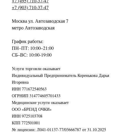
+7 (495) 710-37-47
+7 (903) 710-37-47
Москва ул. Автозаводская 7
метро Автозаводская
График работы:
ПН–ПТ: 10:00–21:00
СБ–ВС: 10:00-19:00
Услуги торговли оказывает
Индивидуальный Предприниматель Коренькова Дарья
Игоревна
ИНН 771672540563
ОГРНИП 314774605701433
Медицинские услуги оказывает
ООО «БРЕНД ОЧКИ»
ИНН 9725103708
КПП 772501001
№ лицензии: Л041-01137-77/03666787 от 31.10.2025