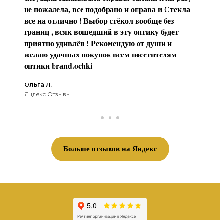
не пожалела, все подобрано и оправа и Стекла
все на отлично ! Выбор стёкол вообще без
границ , всяк вошедший в эту оптику будет
приятно удивлён ! Рекомендую от души и
желаю удачных покупок всем посетителям
оптики brаnd.ochki
Ольга Л.
Яндекс Отзывы
Больше отзывов на Яндекс