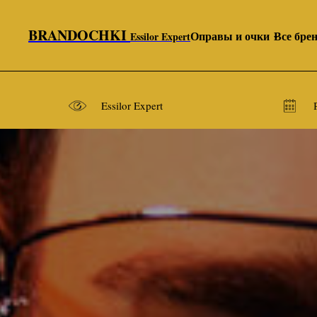
BRANDOCHKI
Оправы и очки
Все бре
Essilor Expert
Essilor Expert