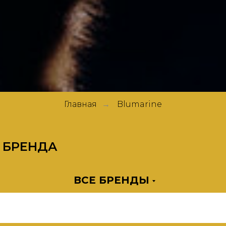
Главная
Blumarine
→
 БРЕНДА
ВСЕ БРЕНДЫ