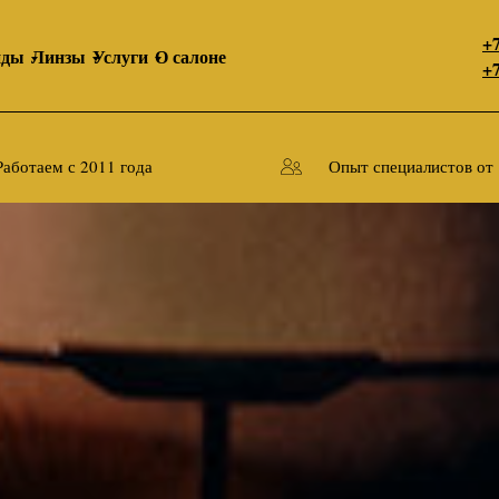
+7
нды
Линзы
Услуги
О салоне
+7
Работаем с 2011 года
Опыт специалистов от 