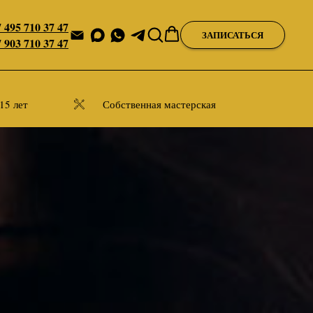
 495 710 37 47
ЗАПИСАТЬСЯ
 903 710 37 47
15 лет
Собственная мастерская