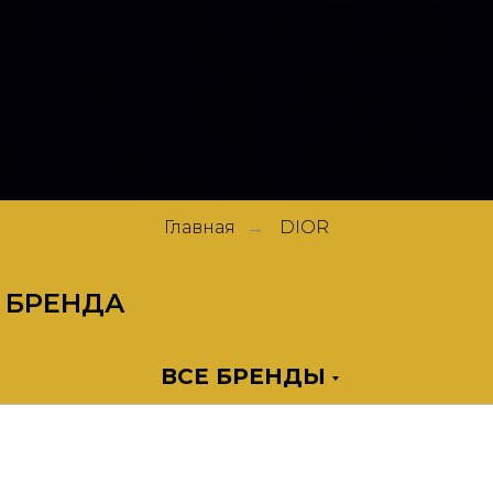
Главная
DIOR
→
 БРЕНДА
ВСЕ БРЕНДЫ