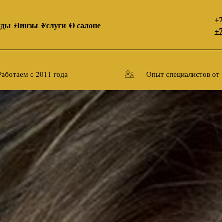
+7
нды
Линзы
Услуги
О салоне
+7
Работаем с 2011 года
Опыт специалистов от 