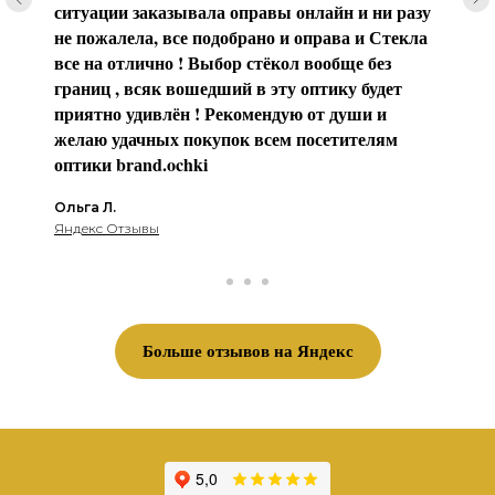
ситуации заказывала оправы онлайн и ни разу
не пожалела, все подобрано и оправа и Стекла
все на отлично ! Выбор стёкол вообще без
границ , всяк вошедший в эту оптику будет
приятно удивлён ! Рекомендую от души и
желаю удачных покупок всем посетителям
оптики brаnd.ochki
Ольга Л.
Яндекс Отзывы
Больше отзывов на Яндекс