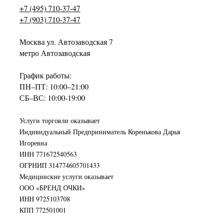
+7 (495) 710-37-47
+7 (903) 710-37-47
Москва ул. Автозаводская 7
метро Автозаводская
График работы:
ПН–ПТ: 10:00–21:00
СБ–ВС: 10:00-19:00
Услуги торговли оказывает
Индивидуальный Предприниматель Коренькова Дарья
Игоревна
ИНН 771672540563
ОГРНИП 314774605701433
Медицинские услуги оказывает
ООО «БРЕНД ОЧКИ»
ИНН 9725103708
КПП 772501001