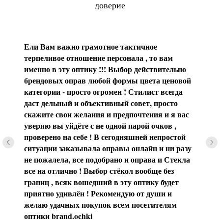
доверие
Ели Вам важно грамотное тактичное
терпеливое отношение персонала , то вам
именно в эту оптику !!! Выбор действительно
брендовых оправ любой формы цвета ценовой
категории - просто огромен ! Стилист всегда
даст дельный и объективный совет, просто
скажите свои желания и предпочтения и я вас
уверяю вы уйдёте с не одной парой очков ,
проверено на себе ! В сегодняшней непростой
ситуации заказывала оправы онлайн и ни разу
не пожалела, все подобрано и оправа и Стекла
все на отлично ! Выбор стёкол вообще без
границ , всяк вошедший в эту оптику будет
приятно удивлён ! Рекомендую от души и
желаю удачных покупок всем посетителям
оптики brаnd.ochki