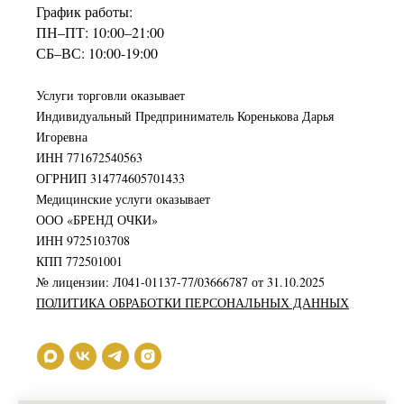
График работы:
ПН–ПТ: 10:00–21:00
СБ–ВС: 10:00-19:00
Услуги торговли оказывает
Индивидуальный Предприниматель Коренькова Дарья
Игоревна
ИНН 771672540563
ОГРНИП 314774605701433
Медицинские услуги оказывает
ООО «БРЕНД ОЧКИ»
ИНН 9725103708
КПП 772501001
№ лицензии: Л041-01137-77/03666787 от 31.10.2025
ПОЛИТИКА ОБРАБОТКИ ПЕРСОНАЛЬНЫХ ДАННЫХ