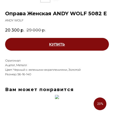
Оправа Женская ANDY WOLF 5082 E
ANDY WOLF
20 300
р.
29 000
р.
КУПИТЬ
Оригинал
Ацетат, Металл
Цвет: Черный с зелеными вкраплениями, Золотой
Размер: 56-16-140
Вам может понравится
20%