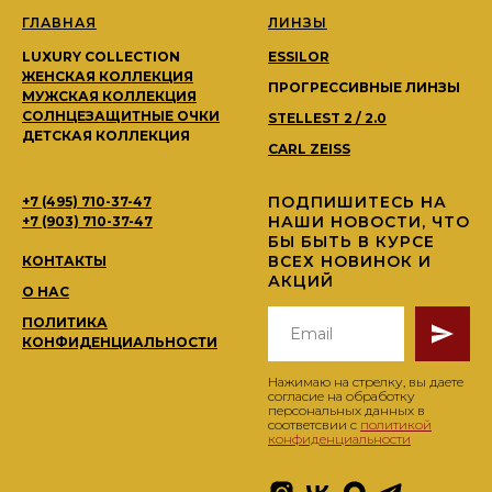
ГЛАВНАЯ
ЛИНЗЫ
LUXURY COLLECTION
ESSILOR
ЖЕНСКАЯ КОЛЛЕКЦИЯ
ПРОГРЕССИВНЫЕ ЛИНЗЫ
МУЖСКАЯ КОЛЛЕКЦИЯ
СОЛНЦЕЗАЩИТНЫЕ ОЧКИ
STELLEST 2 / 2.0
ДЕТСКАЯ КОЛЛЕКЦИЯ
CARL ZEISS
ПОДПИШИТЕСЬ НА
+7 (495) 710-37-47
НАШИ НОВОСТИ, ЧТО
+7 (903) 710-37-47
БЫ БЫТЬ В КУРСЕ
ВСЕХ НОВИНОК И
КОНТАКТЫ
АКЦИЙ
О НАС
ПОЛИТИКА
КОНФИДЕНЦИАЛЬНОСТИ
Нажимаю на стрелку, вы даете
согласие на обработку
персональных данных в
соответсвии с
политикой
конфиденциальности