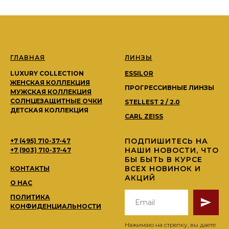
ГЛАВНАЯ
ЛИНЗЫ
LUXURY COLLECTION
ESSILOR
ЖЕНСКАЯ КОЛЛЕКЦИЯ
ПРОГРЕССИВНЫЕ ЛИНЗЫ
МУЖСКАЯ КОЛЛЕКЦИЯ
СОЛНЦЕЗАЩИТНЫЕ ОЧКИ
STELLEST 2 / 2.0
ДЕТСКАЯ КОЛЛЕКЦИЯ
CARL ZEISS
ПОДПИШИТЕСЬ НА
+7 (495) 710-37-47
НАШИ НОВОСТИ, ЧТО
+7 (903) 710-37-47
БЫ БЫТЬ В КУРСЕ
ВСЕХ НОВИНОК И
КОНТАКТЫ
АКЦИЙ
О НАС
ПОЛИТИКА
КОНФИДЕНЦИАЛЬНОСТИ
Нажимаю на стрелку, вы даете