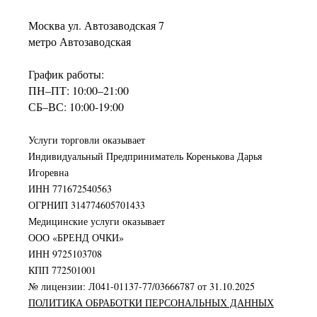
Москва ул. Автозаводская 7
метро Автозаводская
График работы:
ПН–ПТ: 10:00–21:00
СБ–ВС: 10:00-19:00
Услуги торговли оказывает
Индивидуальный Предприниматель Коренькова Дарья
Игоревна
ИНН 771672540563
ОГРНИП 314774605701433
Медицинские услуги оказывает
ООО «БРЕНД ОЧКИ»
ИНН 9725103708
КПП 772501001
№ лицензии: Л041-01137-77/03666787 от 31.10.2025
ПОЛИТИКА ОБРАБОТКИ ПЕРСОНАЛЬНЫХ ДАННЫХ