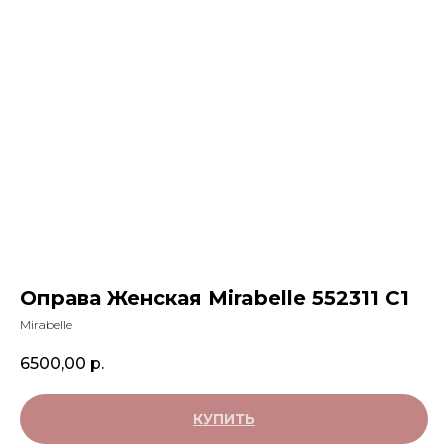
Оправа Женская Mirabelle 552311 С1
Mirabelle
6500,00
р.
КУПИТЬ