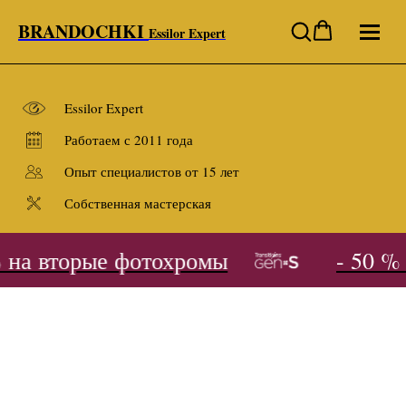
BRANDOCHKI
Essilor Expert
Essilor Expert
Работаем с 2011 года
Опыт специалистов от 15 лет
Собственная мастерская
 на вторые фотохромы
- 50 % 