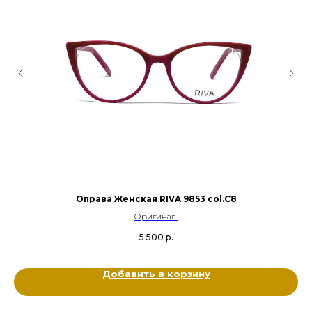
08
Оправа Женская RIVA 9853 col.С8
Оригинал
Пластик
5 500
р.
Цвет: Красный
Размер: 54-18-135
Добавить в корзину