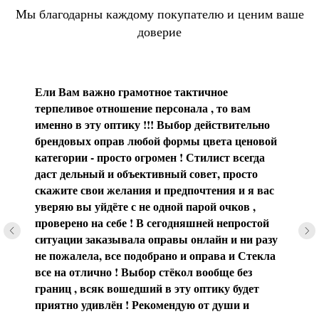
Мы благодарны каждому покупателю и ценим ваше
доверие
Ели Вам важно грамотное тактичное
терпеливое отношение персонала , то вам
именно в эту оптику !!! Выбор действительно
брендовых оправ любой формы цвета ценовой
категории - просто огромен ! Стилист всегда
даст дельный и объективный совет, просто
скажите свои желания и предпочтения и я вас
уверяю вы уйдёте с не одной парой очков ,
проверено на себе ! В сегодняшней непростой
ситуации заказывала оправы онлайн и ни разу
не пожалела, все подобрано и оправа и Стекла
все на отлично ! Выбор стёкол вообще без
границ , всяк вошедший в эту оптику будет
приятно удивлён ! Рекомендую от души и