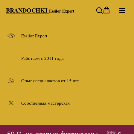
BRANDOCHKI
Essilor Expert
Essilor Expert
Работаем с 2011 года
Опыт специалистов от 15 лет
Собственная мастерская
 50 % на вторые фотохромы
- 