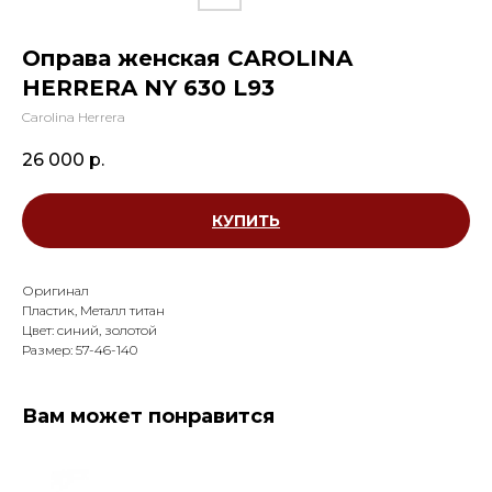
Оправа женская CAROLINA
HERRERA NY 630 L93
Carolina Herrera
26 000
р.
КУПИТЬ
Оригинал
Пластик, Металл титан
Цвет: синий, золотой
Размер: 57-46-140
Вам может понравится