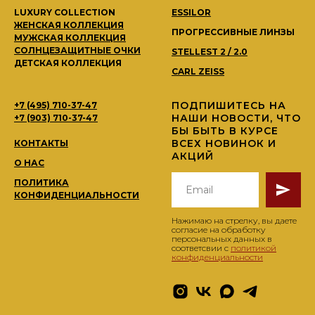
LUXURY COLLECTION
ESSILOR
ЖЕНСКАЯ КОЛЛЕКЦИЯ
ПРОГРЕССИВНЫЕ ЛИНЗЫ
МУЖСКАЯ КОЛЛЕКЦИЯ
СОЛНЦЕЗАЩИТНЫЕ ОЧКИ
STELLEST 2 / 2.0
ДЕТСКАЯ КОЛЛЕКЦИЯ
CARL ZEISS
ПОДПИШИТЕСЬ НА
+7 (495) 710-37-47
НАШИ НОВОСТИ, ЧТО
+7 (903) 710-37-47
БЫ БЫТЬ В КУРСЕ
ВСЕХ НОВИНОК И
КОНТАКТЫ
АКЦИЙ
О НАС
ПОЛИТИКА
КОНФИДЕНЦИАЛЬНОСТИ
Нажимаю на стрелку, вы даете
согласие на обработку
персональных данных в
соответсвии с
политикой
конфиденциальности