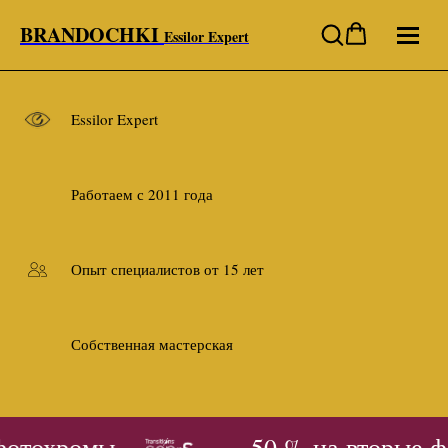
BRANDOCHKI
Essilor Expert
Essilor Expert
Работаем с 2011 года
Опыт специалистов от 15 лет
Собственная мастерская
фотохромы
- 50 % на вторые ф