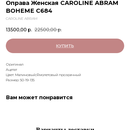
Оправа Женская CAROLINE ABRAM
BOHEME C684
CAROLINE ABRAM
13500,00
р.
22500,00
р.
КУПИТЬ
Оригинал
Ацетат
Цвет: Малиновый,Фиолетовый прозрачный
Размер: 50-19-135
Вам может понравится
Варианты доставки