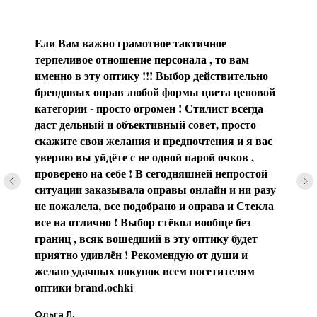
Ели Вам важно грамотное тактичное
терпеливое отношение персонала , то вам
именно в эту оптику !!! Выбор действительно
брендовых оправ любой формы цвета ценовой
категории - просто огромен ! Стилист всегда
даст дельный и объективный совет, просто
скажите свои желания и предпочтения и я вас
уверяю вы уйдёте с не одной парой очков ,
проверено на себе ! В сегодняшней непростой
ситуации заказывала оправы онлайн и ни разу
не пожалела, все подобрано и оправа и Стекла
все на отлично ! Выбор стёкол вообще без
границ , всяк вошедший в эту оптику будет
приятно удивлён ! Рекомендую от души и
желаю удачных покупок всем посетителям
оптики brаnd.ochki
Ольга Л.