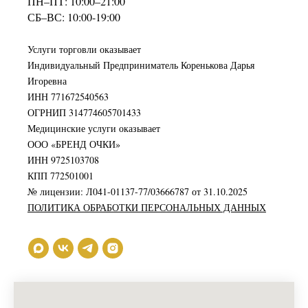
ПН–ПТ: 10:00–21:00
СБ–ВС: 10:00-19:00
Услуги торговли оказывает
Индивидуальный Предприниматель Коренькова Дарья
Игоревна
ИНН 771672540563
ОГРНИП 314774605701433
Медицинские услуги оказывает
ООО «БРЕНД ОЧКИ»
ИНН 9725103708
КПП 772501001
№ лицензии: Л041-01137-77/03666787 от 31.10.2025
ПОЛИТИКА ОБРАБОТКИ ПЕРСОНАЛЬНЫХ ДАННЫХ