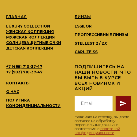
ГЛАВНАЯ
ЛИНЗЫ
LUXURY COLLECTION
ESSILOR
ЖЕНСКАЯ КОЛЛЕКЦИЯ
ПРОГРЕССИВНЫЕ ЛИНЗЫ
МУЖСКАЯ КОЛЛЕКЦИЯ
СОЛНЦЕЗАЩИТНЫЕ ОЧКИ
STELLEST 2 / 2.0
ДЕТСКАЯ КОЛЛЕКЦИЯ
CARL ZEISS
ПОДПИШИТЕСЬ НА
+7 (495) 710-37-47
НАШИ НОВОСТИ, ЧТО
+7 (903) 710-37-47
БЫ БЫТЬ В КУРСЕ
ВСЕХ НОВИНОК И
КОНТАКТЫ
АКЦИЙ
О НАС
ПОЛИТИКА
КОНФИДЕНЦИАЛЬНОСТИ
Нажимаю на стрелку, вы даете
согласие на обработку
персональных данных в
соответсвии с
политикой
конфиденциальности