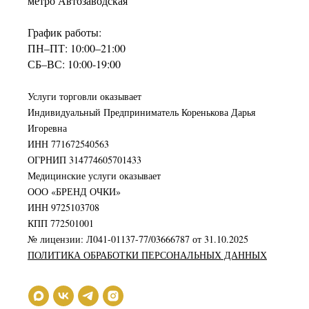
метро Автозаводская
График работы:
ПН–ПТ: 10:00–21:00
СБ–ВС: 10:00-19:00
Услуги торговли оказывает
Индивидуальный Предприниматель Коренькова Дарья
Игоревна
ИНН 771672540563
ОГРНИП 314774605701433
Медицинские услуги оказывает
ООО «БРЕНД ОЧКИ»
ИНН 9725103708
КПП 772501001
№ лицензии: Л041-01137-77/03666787 от 31.10.2025
ПОЛИТИКА ОБРАБОТКИ ПЕРСОНАЛЬНЫХ ДАННЫХ