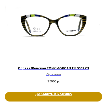
Оправа Женская TONY MORGAN ТМ 5562 C3
Оригинал
Пластик
7 900
р.
Цвет: Черный, Желтый, Синий, Белый
Размер: 53-18-140
Добавить в корзину