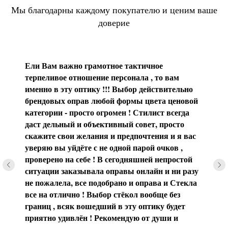
Мы благодарны каждому покупателю и ценим ваше
доверие
Ели Вам важно грамотное тактичное
терпеливое отношение персонала , то вам
именно в эту оптику !!! Выбор действительно
брендовых оправ любой формы цвета ценовой
категории - просто огромен ! Стилист всегда
даст дельный и объективный совет, просто
скажите свои желания и предпочтения и я вас
уверяю вы уйдёте с не одной парой очков ,
проверено на себе ! В сегодняшней непростой
ситуации заказывала оправы онлайн и ни разу
не пожалела, все подобрано и оправа и Стекла
все на отлично ! Выбор стёкол вообще без
границ , всяк вошедший в эту оптику будет
приятно удивлён ! Рекомендую от души и