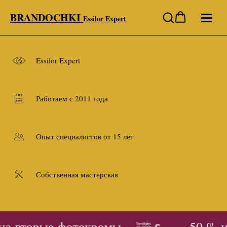
BRANDOCHKI
Essilor Expert
Essilor Expert
Работаем с 2011 года
Опыт специалистов от 15 лет
Собственная мастерская
на вторые фотохромы
- 50 % н