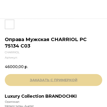
Оправа Мужская CHARRIOL PC
75134 C03
CHARRIOL
Артикул:
46000,00
р.
ЗАКАЗАТЬ С ПРИМЕРКОЙ
Luxury Collection BRANDOCHKI
Оригинал
Металл титан, Ацетат