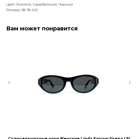
Цвет: Золотой, Серебряный, Черный
Размер: 58-18-145
Вам может понравится
Солнцезащитные очки Женские Linda Farrow Sirena LFL