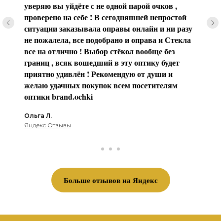
уверяю вы уйдёте с не одной парой очков ,
проверено на себе ! В сегодняшней непростой
ситуации заказывала оправы онлайн и ни разу
не пожалела, все подобрано и оправа и Стекла
все на отлично ! Выбор стёкол вообще без
границ , всяк вошедший в эту оптику будет
приятно удивлён ! Рекомендую от души и
желаю удачных покупок всем посетителям
оптики brаnd.ochki
Ольга Л.
Яндекс Отзывы
Больше отзывов на Яндекс