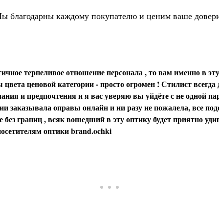
ы благодарны каждому покупателю и ценим ваше довер
ичное терпеливое отношение персонала , то вам именно в эту
цвета ценовой категории - просто огромен ! Стилист всегда
ания и предпочтения и я вас уверяю вы уйдёте с не одной пар
и заказывала оправы онлайн и ни разу не пожалела, все под
 без границ , всяк вошедший в эту оптику будет приятно уди
осетителям оптики brаnd.ochki