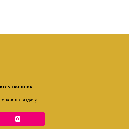
всех новинок
очков на выдачу