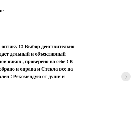
ие
 оптику !!! Выбор действительно
 даст дельный и объективный
ой очков , проверено на себе ! В
обрано и оправа и Стекла все на
влён ! Рекомендую от души и