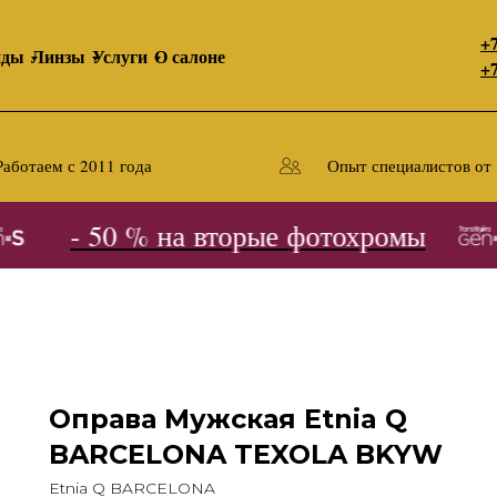
+7
нды
Линзы
Услуги
О салоне
+7
Работаем с 2011 года
Опыт специалистов от 
- 50 % на вторые фотохромы
Оправа Мужская Etnia Q
BARCELONA TEXOLA BKYW
Etnia Q BARCELONA