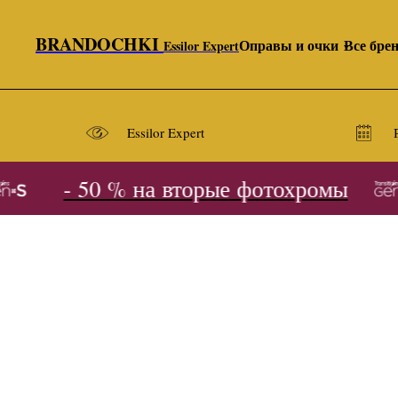
BRANDOCHKI
Оправы и очки
Все бре
Essilor Expert
Essilor Expert
- 50 % на вторые фотохромы