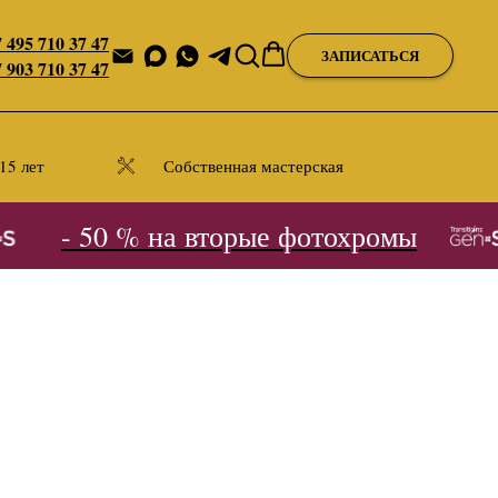
 495 710 37 47
ЗАПИСАТЬСЯ
 903 710 37 47
15 лет
Собственная мастерская
- 50 % на вторые фотохромы