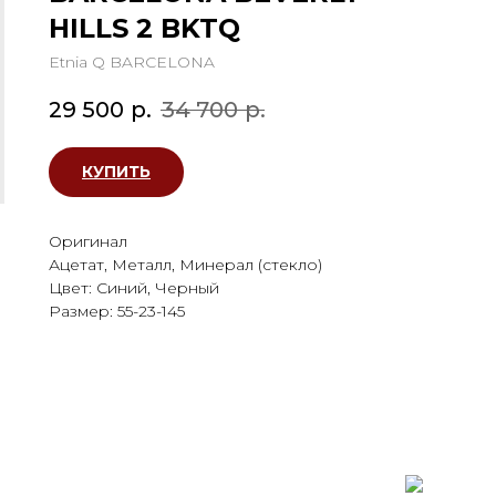
HILLS 2 BKTQ
Etnia Q BARCELONA
29 500
р.
34 700
р.
КУПИТЬ
Оригинал
Ацетат, Металл, Минерал (стекло)
Цвет: Синий, Черный
Размер: 55-23-145