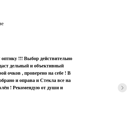
ие
 оптику !!! Выбор действительно
 даст дельный и объективный
ой очков , проверено на себе ! В
обрано и оправа и Стекла все на
влён ! Рекомендую от души и