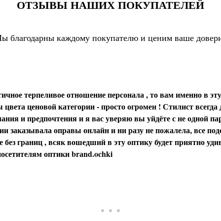
ОТЗЫВЫ НАШИХ ПОКУПАТЕЛЕЙ
ы благодарны каждому покупателю и ценим ваше довер
ичное терпеливое отношение персонала , то вам именно в эту
цвета ценовой категории - просто огромен ! Стилист всегда
ания и предпочтения и я вас уверяю вы уйдёте с не одной пар
и заказывала оправы онлайн и ни разу не пожалела, все под
 без границ , всяк вошедший в эту оптику будет приятно уди
осетителям оптики brаnd.ochki