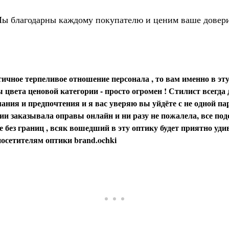
ы благодарны каждому покупателю и ценим ваше довер
ичное терпеливое отношение персонала , то вам именно в эту
цвета ценовой категории - просто огромен ! Стилист всегда
ания и предпочтения и я вас уверяю вы уйдёте с не одной пар
и заказывала оправы онлайн и ни разу не пожалела, все под
 без границ , всяк вошедший в эту оптику будет приятно уди
осетителям оптики brаnd.ochki