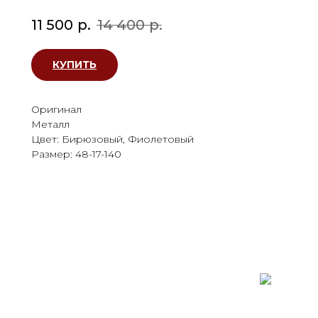
11 500
р.
14 400
р.
КУПИТЬ
Оригинал
Металл
Цвет: Бирюзовый, Фиолетовый
Размер: 48-17-140