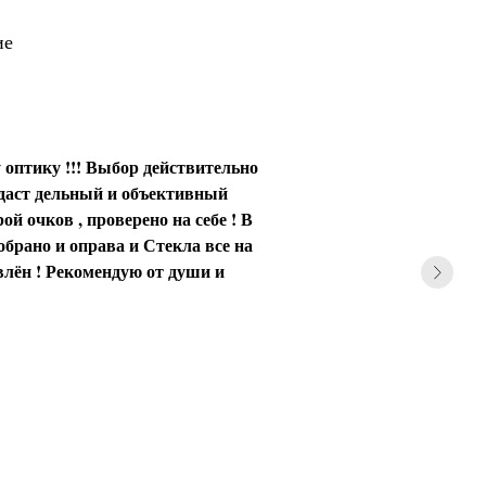
ие
 оптику !!! Выбор действительно
 даст дельный и объективный
ой очков , проверено на себе ! В
обрано и оправа и Стекла все на
влён ! Рекомендую от души и