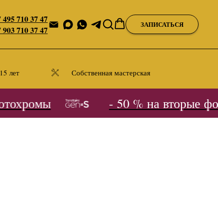
 495 710 37 47
ЗАПИСАТЬСЯ
 903 710 37 47
15 лет
Собственная мастерская
тохромы
- 50 % на вторые фот