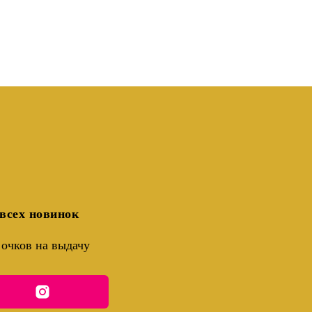
всех новинок
очков на выдачу