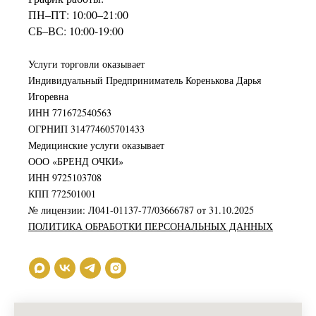
ПН–ПТ: 10:00–21:00
СБ–ВС: 10:00-19:00
Услуги торговли оказывает
Индивидуальный Предприниматель Коренькова Дарья
Игоревна
ИНН 771672540563
ОГРНИП 314774605701433
Медицинские услуги оказывает
ООО «БРЕНД ОЧКИ»
ИНН 9725103708
КПП 772501001
№ лицензии: Л041-01137-77/03666787 от 31.10.2025
ПОЛИТИКА ОБРАБОТКИ ПЕРСОНАЛЬНЫХ ДАННЫХ