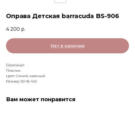
Оправа Детская barracuda BS-906
4 200
р.
Нет в наличии
Оригинал
Пластик
Цвет: Синий, красный
Размер: 50-16-140
Вам может понравится