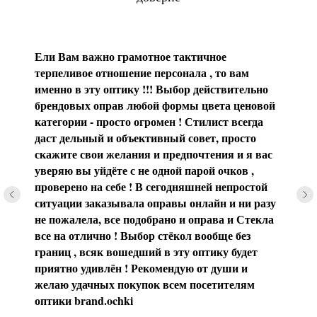
Ели Вам важно грамотное тактичное
терпеливое отношение персонала , то вам
именно в эту оптику !!! Выбор действительно
брендовых оправ любой формы цвета ценовой
категории - просто огромен ! Стилист всегда
даст дельный и объективный совет, просто
скажите свои желания и предпочтения и я вас
уверяю вы уйдёте с не одной парой очков ,
проверено на себе ! В сегодняшней непростой
ситуации заказывала оправы онлайн и ни разу
не пожалела, все подобрано и оправа и Стекла
все на отлично ! Выбор стёкол вообще без
границ , всяк вошедший в эту оптику будет
приятно удивлён ! Рекомендую от души и
желаю удачных покупок всем посетителям
оптики brаnd.ochki