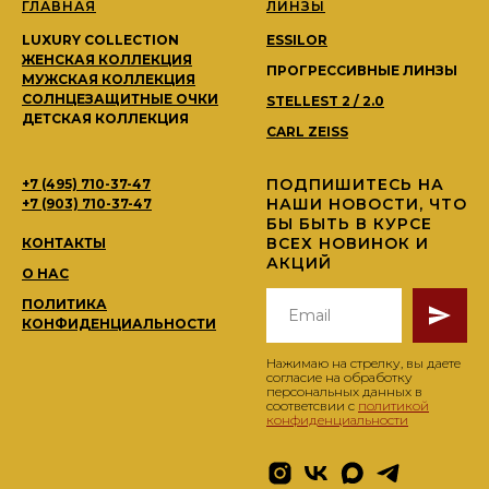
ГЛАВНАЯ
ЛИНЗЫ
LUXURY COLLECTION
ESSILOR
ЖЕНСКАЯ КОЛЛЕКЦИЯ
ПРОГРЕССИВНЫЕ ЛИНЗЫ
МУЖСКАЯ КОЛЛЕКЦИЯ
СОЛНЦЕЗАЩИТНЫЕ ОЧКИ
STELLEST 2 / 2.0
ДЕТСКАЯ КОЛЛЕКЦИЯ
CARL ZEISS
ПОДПИШИТЕСЬ НА
+7 (495) 710-37-47
НАШИ НОВОСТИ, ЧТО
+7 (903) 710-37-47
БЫ БЫТЬ В КУРСЕ
ВСЕХ НОВИНОК И
КОНТАКТЫ
АКЦИЙ
О НАС
ПОЛИТИКА
КОНФИДЕНЦИАЛЬНОСТИ
Нажимаю на стрелку, вы даете
согласие на обработку
персональных данных в
соответсвии с
политикой
конфиденциальности