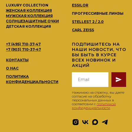
LUXURY COLLECTION
ESSILOR
ЖЕНСКАЯ КОЛЛЕКЦИЯ
ПРОГРЕССИВНЫЕ ЛИНЗЫ
МУЖСКАЯ КОЛЛЕКЦИЯ
СОЛНЦЕЗАЩИТНЫЕ ОЧКИ
STELLEST 2 / 2.0
ДЕТСКАЯ КОЛЛЕКЦИЯ
CARL ZEISS
ПОДПИШИТЕСЬ НА
+7 (495) 710-37-47
НАШИ НОВОСТИ, ЧТО
+7 (903) 710-37-47
БЫ БЫТЬ В КУРСЕ
ВСЕХ НОВИНОК И
КОНТАКТЫ
АКЦИЙ
О НАС
ПОЛИТИКА
КОНФИДЕНЦИАЛЬНОСТИ
Нажимаю на стрелку, вы даете
согласие на обработку
персональных данных в
соответсвии с
политикой
конфиденциальности