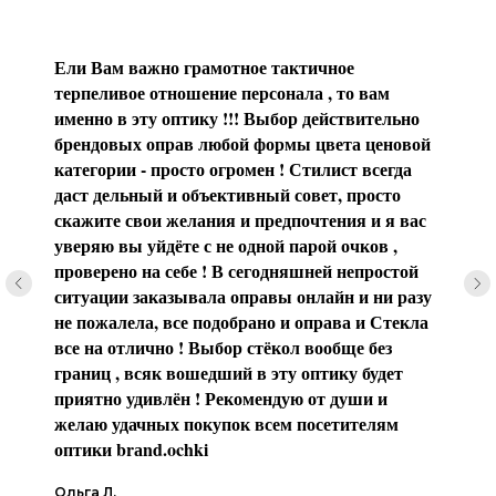
Ели Вам важно грамотное тактичное
терпеливое отношение персонала , то вам
именно в эту оптику !!! Выбор действительно
брендовых оправ любой формы цвета ценовой
категории - просто огромен ! Стилист всегда
даст дельный и объективный совет, просто
скажите свои желания и предпочтения и я вас
уверяю вы уйдёте с не одной парой очков ,
проверено на себе ! В сегодняшней непростой
ситуации заказывала оправы онлайн и ни разу
не пожалела, все подобрано и оправа и Стекла
все на отлично ! Выбор стёкол вообще без
границ , всяк вошедший в эту оптику будет
приятно удивлён ! Рекомендую от души и
желаю удачных покупок всем посетителям
оптики brаnd.ochki
Ольга Л.