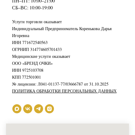
ПН–ПТ: 10:00–21:00
СБ–ВС: 10:00-19:00
Услуги торговли оказывает
Индивидуальный Предприниматель Коренькова Дарья
Игоревна
ИНН 771672540563
ОГРНИП 314774605701433
Медицинские услуги оказывает
ООО «БРЕНД ОЧКИ»
ИНН 9725103708
КПП 772501001
№ лицензии: Л041-01137-77/03666787 от 31.10.2025
ПОЛИТИКА ОБРАБОТКИ ПЕРСОНАЛЬНЫХ ДАННЫХ