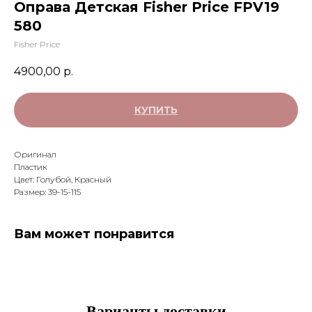
Оправа Детская Fisher Price FPV19
580
Fisher Price
4900,00
р.
КУПИТЬ
Оригинал
Пластик
Цвет: Голубой, Красный
Размер: 39-15-115
Вам может понравится
Варианты доставки