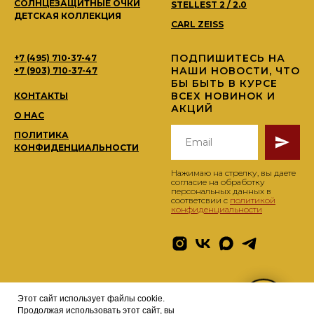
СОЛНЦЕЗАЩИТНЫЕ ОЧКИ
STELLEST 2 / 2.0
ДЕТСКАЯ КОЛЛЕКЦИЯ
CARL ZEISS
ПОДПИШИТЕСЬ НА
+7 (495) 710-37-47
НАШИ НОВОСТИ, ЧТО
+7 (903) 710-37-47
БЫ БЫТЬ В КУРСЕ
ВСЕХ НОВИНОК И
КОНТАКТЫ
АКЦИЙ
О НАС
ПОЛИТИКА
КОНФИДЕНЦИАЛЬНОСТИ
Нажимаю на стрелку, вы даете
согласие на обработку
персональных данных в
соответсвии с
политикой
конфиденциальности
Этот сайт использует файлы cookie.
© 2026 BRANDOCHKI TM
optikabrandochki@yandex.ru
Продолжая использовать этот сайт, вы