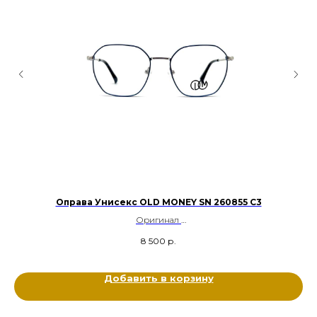
Оправа Унисекс OLD MONEY SN 260855 C3
Оригинал
Металл
8 500
р.
Цвет: Синий, Серебряный
Размер: 51-16-140
Добавить в корзину