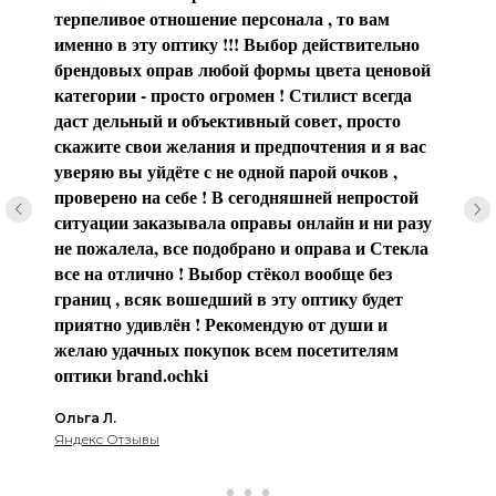
терпеливое отношение персонала , то вам
именно в эту оптику !!! Выбор действительно
брендовых оправ любой формы цвета ценовой
категории - просто огромен ! Стилист всегда
даст дельный и объективный совет, просто
скажите свои желания и предпочтения и я вас
уверяю вы уйдёте с не одной парой очков ,
проверено на себе ! В сегодняшней непростой
ситуации заказывала оправы онлайн и ни разу
не пожалела, все подобрано и оправа и Стекла
все на отлично ! Выбор стёкол вообще без
границ , всяк вошедший в эту оптику будет
приятно удивлён ! Рекомендую от души и
желаю удачных покупок всем посетителям
оптики brаnd.ochki
Ольга Л.
Яндекс Отзывы