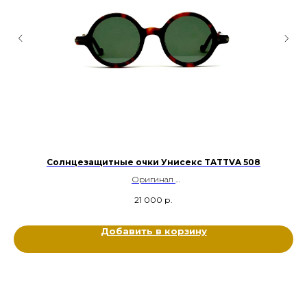
Солнцезащитные очки Унисекс TATTVA 508
Оригинал
Ацетат, Металл Титан
21 000
р.
Цвет: Черепаховый, Медный
Размер: 44-21-140
Добавить в корзину