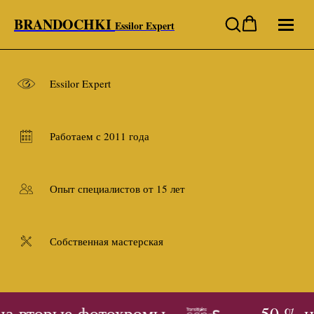
BRANDOCHKI
Essilor Expert
Essilor Expert
Работаем с 2011 года
Опыт специалистов от 15 лет
Собственная мастерская
а вторые фотохромы
- 50 % н