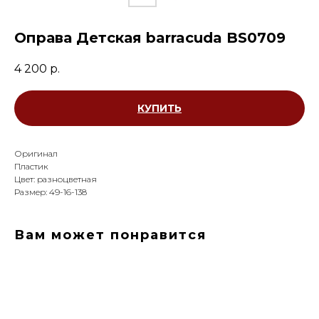
Оправа Детская barracuda BS0709
4 200
р.
КУПИТЬ
Оригинал
Пластик
Цвет: разноцветная
Размер: 49-16-138
Вам может понравится