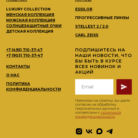
LUXURY COLLECTION
ESSILOR
ЖЕНСКАЯ КОЛЛЕКЦИЯ
ПРОГРЕССИВНЫЕ ЛИНЗЫ
МУЖСКАЯ КОЛЛЕКЦИЯ
СОЛНЦЕЗАЩИТНЫЕ ОЧКИ
STELLEST 2 / 2.0
ДЕТСКАЯ КОЛЛЕКЦИЯ
CARL ZEISS
ПОДПИШИТЕСЬ НА
+7 (495) 710-37-47
НАШИ НОВОСТИ, ЧТО
+7 (903) 710-37-47
БЫ БЫТЬ В КУРСЕ
ВСЕХ НОВИНОК И
КОНТАКТЫ
АКЦИЙ
О НАС
ПОЛИТИКА
КОНФИДЕНЦИАЛЬНОСТИ
Нажимаю на стрелку, вы даете
согласие на обработку
персональных данных в
соответсвии с
политикой
конфиденциальности