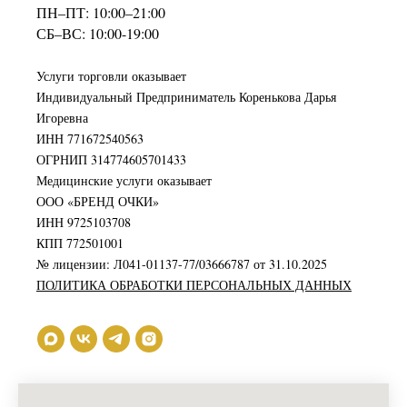
ПН–ПТ: 10:00–21:00
СБ–ВС: 10:00-19:00
Услуги торговли оказывает
Индивидуальный Предприниматель Коренькова Дарья
Игоревна
ИНН 771672540563
ОГРНИП 314774605701433
Медицинские услуги оказывает
ООО «БРЕНД ОЧКИ»
ИНН 9725103708
КПП 772501001
№ лицензии: Л041-01137-77/03666787 от 31.10.2025
ПОЛИТИКА ОБРАБОТКИ ПЕРСОНАЛЬНЫХ ДАННЫХ