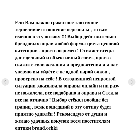
Ели Вам важно грамотное тактичное
терпеливое отношение персонала , то вам
именно в эту оптику !!! Выбор действительно
брендовых оправ любой формы цвета ценовой
категории - просто огромен ! Стилист всегда
даст дельный и объективный совет, просто
скажите свои желания и предпочтения и я вас
уверяю вы уйдёте с не одной парой очков ,
проверено на себе ! В сегодняшней непростой
ситуации заказывала оправы онлайн и ни разу
не пожалела, все подобрано и оправа и Стекла
все на отлично ! Выбор стёкол вообще без
границ , всяк вошедший в эту оптику будет
приятно удивлён ! Рекомендую от души и
желаю удачных покупок всем посетителям
оптики brаnd.ochki