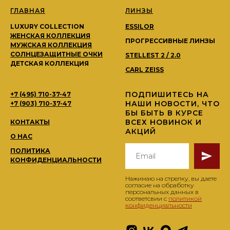
ГЛАВНАЯ
ЛИНЗЫ
LUXURY COLLECTION
ESSILOR
ЖЕНСКАЯ КОЛЛЕКЦИЯ
ПРОГРЕССИВНЫЕ ЛИНЗЫ
МУЖСКАЯ КОЛЛЕКЦИЯ
СОЛНЦЕЗАЩИТНЫЕ ОЧКИ
STELLEST 2 / 2.0
ДЕТСКАЯ КОЛЛЕКЦИЯ
CARL ZEISS
ПОДПИШИТЕСЬ НА
+7 (495) 710-37-47
НАШИ НОВОСТИ, ЧТО
+7 (903) 710-37-47
БЫ БЫТЬ В КУРСЕ
ВСЕХ НОВИНОК И
КОНТАКТЫ
АКЦИЙ
О НАС
ПОЛИТИКА
КОНФИДЕНЦИАЛЬНОСТИ
Нажимаю на стрелку, вы даете
согласие на обработку
персональных данных в
соответсвии с
политикой
конфиденциальности