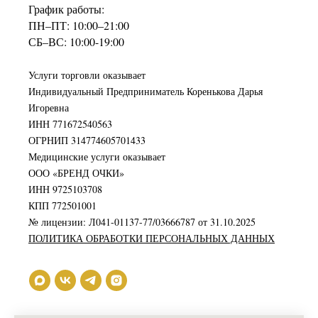
График работы:
ПН–ПТ: 10:00–21:00
СБ–ВС: 10:00-19:00
Услуги торговли оказывает
Индивидуальный Предприниматель Коренькова Дарья
Игоревна
ИНН 771672540563
ОГРНИП 314774605701433
Медицинские услуги оказывает
ООО «БРЕНД ОЧКИ»
ИНН 9725103708
КПП 772501001
№ лицензии: Л041-01137-77/03666787 от 31.10.2025
ПОЛИТИКА ОБРАБОТКИ ПЕРСОНАЛЬНЫХ ДАННЫХ