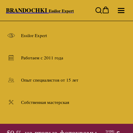
BRANDOCHKI
Essilor Expert
Essilor Expert
Работаем с 2011 года
Опыт специалистов от 15 лет
Собственная мастерская
- 50 % на вторые фотохромы
-