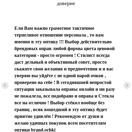
доверие
Ели Вам важно грамотное тактичное
терпеливое отношение персонала , то вам
именно в эту оптику !!! Выбор действительно
брендовых оправ любой формы цвета ценовой
категории - просто огромен ! Стилист всегда
даст дельный и объективный совет, просто
скажите свои желания и предпочтения и я вас
уверяю вы уйдёте с не одной парой очков ,
проверено на себе ! В сегодняшней непростой
ситуации заказывала оправы онлайн и ни разу
не пожалела, все подобрано и оправа и Стекла
все на отлично ! Выбор стёкол вообще без
границ , всяк вошедший в эту оптику будет
приятно удивлён ! Рекомендую от души и
желаю удачных покупок всем посетителям
оптики brаnd.ochki