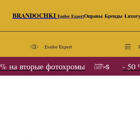
BRANDOCHKI
Оправы
Бренды
Luxur
Essilor Expert
Essilor Expert
 на вторые фотохромы
- 50 %