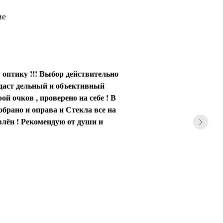
ие
 оптику !!! Выбор действительно
 даст дельный и объективный
ой очков , проверено на себе ! В
обрано и оправа и Стекла все на
влён ! Рекомендую от души и