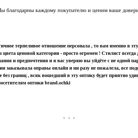
ы благодарны каждому покупателю и ценим ваше довер
ичное терпеливое отношение персонала , то вам именно в эту
цвета ценовой категории - просто огромен ! Стилист всегда
ания и предпочтения и я вас уверяю вы уйдёте с не одной пар
и заказывала оправы онлайн и ни разу не пожалела, все под
 без границ , всяк вошедший в эту оптику будет приятно уди
осетителям оптики brаnd.ochki