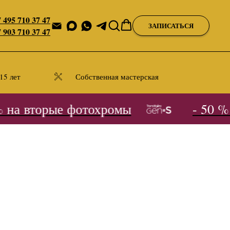
 495 710 37 47
ЗАПИСАТЬСЯ
 903 710 37 47
15 лет
Собственная мастерская
на вторые фотохромы
- 50 % н