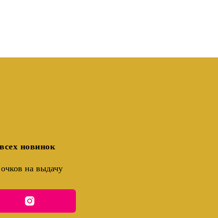
всех новинок
очков на выдачу