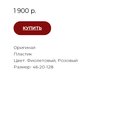
1 900
р.
КУПИТЬ
Оригинал
Пластик
Цвет: Фиолетовый, Розовый
Размер: 46-20-128