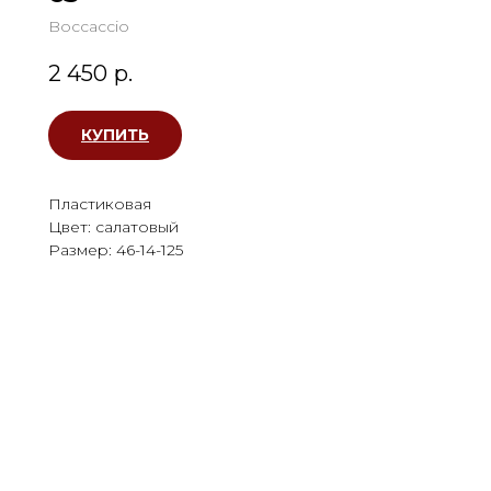
Boccaccio
2 450
р.
КУПИТЬ
Пластиковая
Цвет: салатовый
Размер: 46-14-125