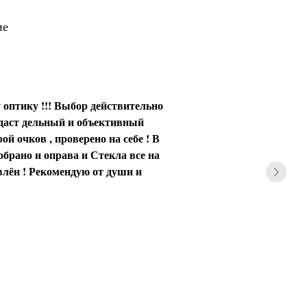
ие
 оптику !!! Выбор действительно
 даст дельный и объективный
ой очков , проверено на себе ! В
обрано и оправа и Стекла все на
влён ! Рекомендую от души и