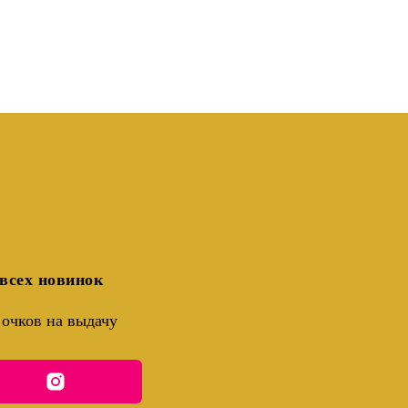
всех новинок
очков на выдачу