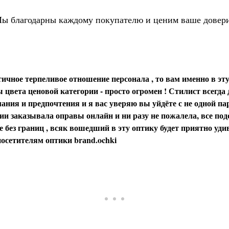
ы благодарны каждому покупателю и ценим ваше довер
ичное терпеливое отношение персонала , то вам именно в эту
цвета ценовой категории - просто огромен ! Стилист всегда
ания и предпочтения и я вас уверяю вы уйдёте с не одной пар
и заказывала оправы онлайн и ни разу не пожалела, все под
 без границ , всяк вошедший в эту оптику будет приятно уди
осетителям оптики brаnd.ochki