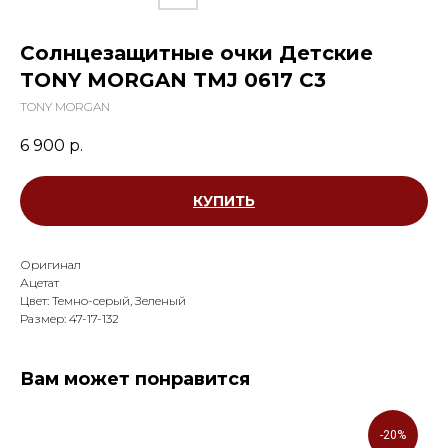
Солнцезащитные очки Детские
TONY MORGAN TMJ 0617 С3
TONY MORGAN
6 900
р.
КУПИТЬ
Оригинал
Ацетат
Цвет: Темно-серый, Зеленый
Размер: 47-17-132
Вам может понравится
-20%