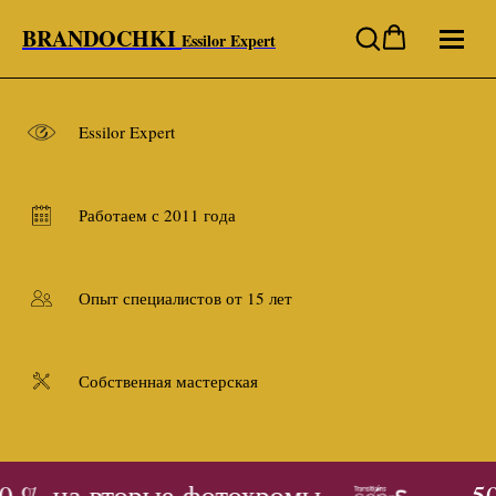
BRANDOCHKI
Essilor Expert
Essilor Expert
Работаем с 2011 года
Опыт специалистов от 15 лет
Собственная мастерская
 % на вторые фотохромы
- 50