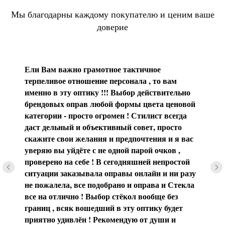
Мы благодарны каждому покупателю и ценим ваше
доверие
Ели Вам важно грамотное тактичное
терпеливое отношение персонала , то вам
именно в эту оптику !!! Выбор действительно
брендовых оправ любой формы цвета ценовой
категории - просто огромен ! Стилист всегда
даст дельный и объективный совет, просто
скажите свои желания и предпочтения и я вас
уверяю вы уйдёте с не одной парой очков ,
проверено на себе ! В сегодняшней непростой
ситуации заказывала оправы онлайн и ни разу
не пожалела, все подобрано и оправа и Стекла
все на отлично ! Выбор стёкол вообще без
границ , всяк вошедший в эту оптику будет
приятно удивлён ! Рекомендую от души и