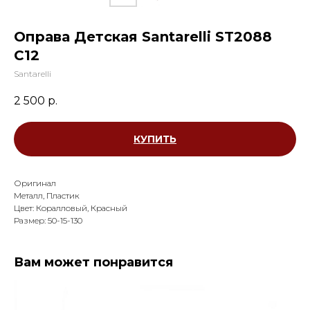
Оправа Детская Santarelli ST2088
С12
Santarelli
2 500
р.
КУПИТЬ
Оригинал
Металл, Пластик
Цвет: Коралловый, Красный
Размер: 50-15-130
Вам может понравится