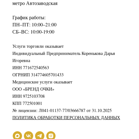
метро Автозаводская
График работы:
ПН–ПТ: 10:00–21:00
СБ–ВС: 10:00-19:00
Услуги торговли оказывает
Индивидуальный Предприниматель Коренькова Дарья
Игоревна
ИНН 771672540563
ОГРНИП 314774605701433
Медицинские услуги оказывает
ООО «БРЕНД ОЧКИ»
ИНН 9725103708
КПП 772501001
№ лицензии: Л041-01137-77/03666787 от 31.10.2025
ПОЛИТИКА ОБРАБОТКИ ПЕРСОНАЛЬНЫХ ДАННЫХ