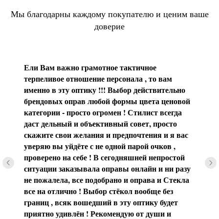
Мы благодарны каждому покупателю и ценим ваше
доверие
Ели Вам важно грамотное тактичное
терпеливое отношение персонала , то вам
именно в эту оптику !!! Выбор действительно
брендовых оправ любой формы цвета ценовой
категории - просто огромен ! Стилист всегда
даст дельный и объективный совет, просто
скажите свои желания и предпочтения и я вас
уверяю вы уйдёте с не одной парой очков ,
проверено на себе ! В сегодняшней непростой
ситуации заказывала оправы онлайн и ни разу
не пожалела, все подобрано и оправа и Стекла
все на отлично ! Выбор стёкол вообще без
границ , всяк вошедший в эту оптику будет
приятно удивлён ! Рекомендую от души и