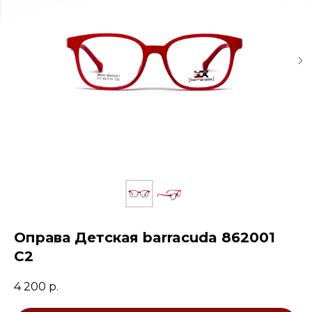
Оправа Детская barracuda 862001
С2
4 200
р.