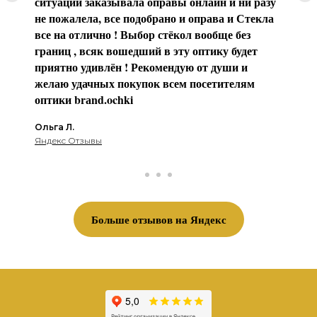
ситуации заказывала оправы онлайн и ни разу
не пожалела, все подобрано и оправа и Стекла
все на отлично ! Выбор стёкол вообще без
границ , всяк вошедший в эту оптику будет
приятно удивлён ! Рекомендую от души и
желаю удачных покупок всем посетителям
оптики brаnd.ochki
Ольга Л.
Яндекс Отзывы
Больше отзывов на Яндекс