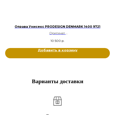
Оправа Унисекс PRODESIGN DENMARK 1400 9721
Оригинал
Металл титан, Пластик;
10 500
р.
Цвет: Оливковый
Размер: 54-18-140
Добавить в корзину
Варианты доставки