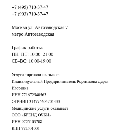
+7 (495) 710-37-47
+7 (903) 710-37-47
Москва ул. Автозаводская 7
метро Автозаводская
График работы:
ПН–ПТ: 10:00–21:00
СБ–ВС: 10:00-19:00
Услуги торговли оказывает
Индивидуальный Предприниматель Коренькова Дарья
Игоревна
ИНН 771672540563
ОГРНИП 314774605701433
Медицинские услуги оказывает
ООО «БРЕНД ОЧКИ»
ИНН 9725103708
КПП 772501001