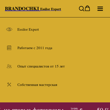
BRANDOCHKI
Essilor Expert
Essilor Expert
Работаем с 2011 года
Опыт специалистов от 15 лет
Собственная мастерская
 на вторые фотохромы
- 50 %