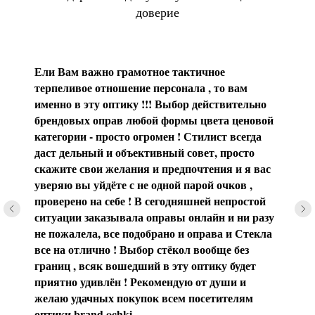
доверие
Ели Вам важно грамотное тактичное
терпеливое отношение персонала , то вам
именно в эту оптику !!! Выбор действительно
брендовых оправ любой формы цвета ценовой
категории - просто огромен ! Стилист всегда
даст дельный и объективный совет, просто
скажите свои желания и предпочтения и я вас
уверяю вы уйдёте с не одной парой очков ,
проверено на себе ! В сегодняшней непростой
ситуации заказывала оправы онлайн и ни разу
не пожалела, все подобрано и оправа и Стекла
все на отлично ! Выбор стёкол вообще без
границ , всяк вошедший в эту оптику будет
приятно удивлён ! Рекомендую от души и
желаю удачных покупок всем посетителям
оптики brаnd.ochki