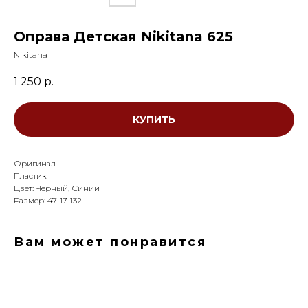
Оправа Детская Nikitana 625
Nikitana
1 250
р.
КУПИТЬ
Оригинал
Пластик
Цвет: Чёрный, Синий
Размер: 47-17-132
Вам может понравится