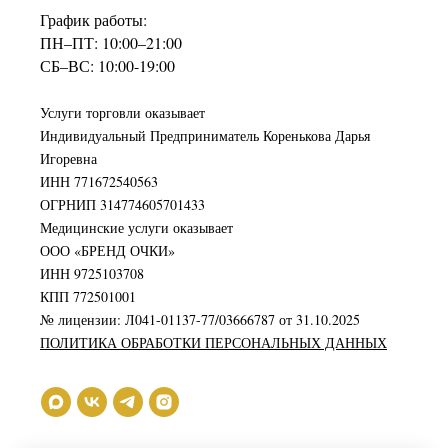
График работы:
ПН–ПТ: 10:00–21:00
СБ–ВС: 10:00-19:00
Услуги торговли оказывает
Индивидуальный Предприниматель Коренькова Дарья
Игоревна
ИНН 771672540563
ОГРНИП 314774605701433
Медицинские услуги оказывает
ООО «БРЕНД ОЧКИ»
ИНН 9725103708
КПП 772501001
№ лицензии: Л041-01137-77/03666787 от 31.10.2025
ПОЛИТИКА ОБРАБОТКИ ПЕРСОНАЛЬНЫХ ДАННЫХ