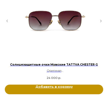
Солнцезащитные очки Мужские TATTVA CHESTER G
Оригинал
Металл титан
24 000
р.
Цвет: Золотой
Размер: 60-16-155
Добавить в корзину