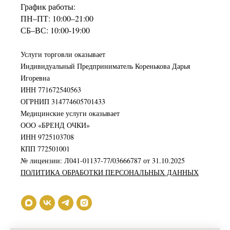
График работы:
ПН–ПТ: 10:00–21:00
СБ–ВС: 10:00-19:00
Услуги торговли оказывает
Индивидуальный Предприниматель Коренькова Дарья
Игоревна
ИНН 771672540563
ОГРНИП 314774605701433
Медицинские услуги оказывает
ООО «БРЕНД ОЧКИ»
ИНН 9725103708
КПП 772501001
№ лицензии: Л041-01137-77/03666787 от 31.10.2025
ПОЛИТИКА ОБРАБОТКИ ПЕРСОНАЛЬНЫХ ДАННЫХ