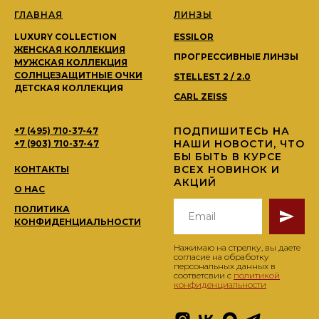
ГЛАВНАЯ
ЛИНЗЫ
LUXURY COLLECTION
ESSILOR
ЖЕНСКАЯ КОЛЛЕКЦИЯ
ПРОГРЕССИВНЫЕ ЛИНЗЫ
МУЖСКАЯ КОЛЛЕКЦИЯ
СОЛНЦЕЗАЩИТНЫЕ ОЧКИ
STELLEST 2 / 2.0
ДЕТСКАЯ КОЛЛЕКЦИЯ
CARL ZEISS
ПОДПИШИТЕСЬ НА
+7 (495) 710-37-47
НАШИ НОВОСТИ, ЧТО
+7 (903) 710-37-47
БЫ БЫТЬ В КУРСЕ
ВСЕХ НОВИНОК И
КОНТАКТЫ
АКЦИЙ
О НАС
ПОЛИТИКА
КОНФИДЕНЦИАЛЬНОСТИ
Нажимаю на стрелку, вы даете
согласие на обработку
персональных данных в
соответсвии с
политикой
конфиденциальности