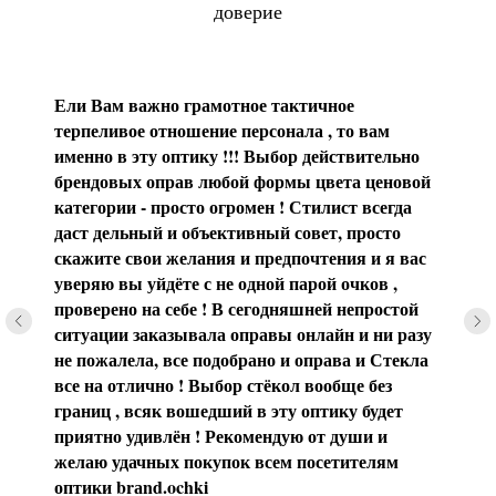
доверие
Ели Вам важно грамотное тактичное
терпеливое отношение персонала , то вам
именно в эту оптику !!! Выбор действительно
брендовых оправ любой формы цвета ценовой
категории - просто огромен ! Стилист всегда
даст дельный и объективный совет, просто
скажите свои желания и предпочтения и я вас
уверяю вы уйдёте с не одной парой очков ,
проверено на себе ! В сегодняшней непростой
ситуации заказывала оправы онлайн и ни разу
не пожалела, все подобрано и оправа и Стекла
все на отлично ! Выбор стёкол вообще без
границ , всяк вошедший в эту оптику будет
приятно удивлён ! Рекомендую от души и
желаю удачных покупок всем посетителям
оптики brаnd.ochki