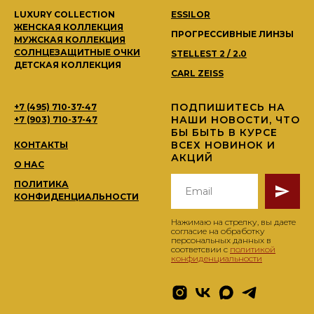
LUXURY COLLECTION
ESSILOR
ЖЕНСКАЯ КОЛЛЕКЦИЯ
ПРОГРЕССИВНЫЕ ЛИНЗЫ
МУЖСКАЯ КОЛЛЕКЦИЯ
СОЛНЦЕЗАЩИТНЫЕ ОЧКИ
STELLEST 2 / 2.0
ДЕТСКАЯ КОЛЛЕКЦИЯ
CARL ZEISS
ПОДПИШИТЕСЬ НА
+7 (495) 710-37-47
НАШИ НОВОСТИ, ЧТО
+7 (903) 710-37-47
БЫ БЫТЬ В КУРСЕ
ВСЕХ НОВИНОК И
КОНТАКТЫ
АКЦИЙ
О НАС
ПОЛИТИКА
КОНФИДЕНЦИАЛЬНОСТИ
Нажимаю на стрелку, вы даете
согласие на обработку
персональных данных в
соответсвии с
политикой
конфиденциальности