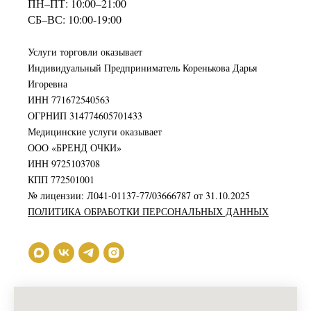
ПН–ПТ: 10:00–21:00
СБ–ВС: 10:00-19:00
Услуги торговли оказывает
Индивидуальный Предприниматель Коренькова Дарья
Игоревна
ИНН 771672540563
ОГРНИП 314774605701433
Медицинские услуги оказывает
ООО «БРЕНД ОЧКИ»
ИНН 9725103708
КПП 772501001
№ лицензии: Л041-01137-77/03666787 от 31.10.2025
ПОЛИТИКА ОБРАБОТКИ ПЕРСОНАЛЬНЫХ ДАННЫХ