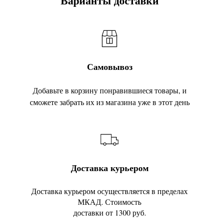
Варианты доставки
Самовывоз
Добавьте в корзину понравившиеся товары, и
сможете забрать их из магазина уже в этот день
Доставка курьером
Доставка курьером осуществляется в пределах
МКАД. Стоимость
доставки от 1300 руб.