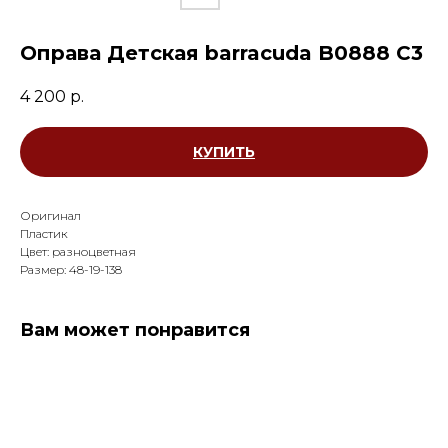
Оправа Детская barracuda B0888 С3
4 200
р.
КУПИТЬ
Оригинал
Пластик
Цвет: разноцветная
Размер: 48-19-138
Вам может понравится