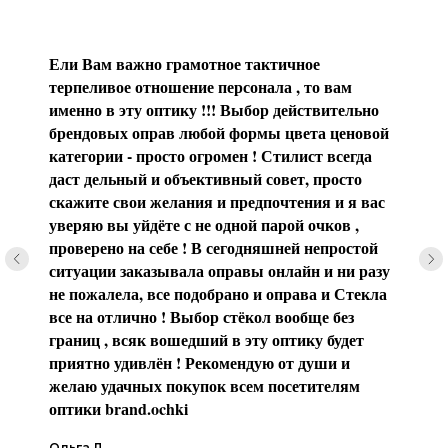
Ели Вам важно грамотное тактичное
терпеливое отношение персонала , то вам
именно в эту оптику !!! Выбор действительно
брендовых оправ любой формы цвета ценовой
категории - просто огромен ! Стилист всегда
даст дельный и объективный совет, просто
скажите свои желания и предпочтения и я вас
уверяю вы уйдёте с не одной парой очков ,
проверено на себе ! В сегодняшней непростой
ситуации заказывала оправы онлайн и ни разу
не пожалела, все подобрано и оправа и Стекла
все на отлично ! Выбор стёкол вообще без
границ , всяк вошедший в эту оптику будет
приятно удивлён ! Рекомендую от души и
желаю удачных покупок всем посетителям
оптики brаnd.ochki
Ольга Л.