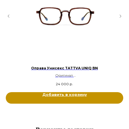
Оправа Унисекс TATTVA UNIQ BN
Оригинал
Ацетат, Металл Титан
24 000
р.
Цвет: Карамельный, Коричневый
Размер: 51-22-148
Добавить в корзину