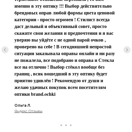
именно в эту оптику !!! Выбор действительно
брендовых оправ любой формы цвета ценовой
категории - просто огромен ! Стилист всегда
даст дельный и объективный совет, просто
скажите свои желания и предпочтения и я вас
уверяю вы уйдёте с не одной парой очков ,
проверено на себе ! В сегодняшней непростой
ситуации заказывала оправы онлайн и ни разу
не пожалела, все подобрано и оправа и Стекла
все на отлично ! Выбор стёкол вообще без
границ , всяк вошедший в эту оптику будет
приятно удивлён ! Рекомендую от души и
желаю удачных покупок всем посетителям
оптики brаnd.ochki
Ольга Л.
Яндекс Отзывы