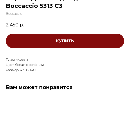
Boccaccio 5313 С3
Boccaccio
2 450
р.
КУПИТЬ
Пластиковая
Цвет: белая с зелёным
Размер: 47-18-140
Вам может понравится