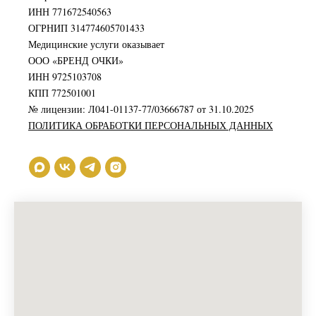
ИНН 771672540563
ОГРНИП 314774605701433
Медицинские услуги оказывает
ООО «БРЕНД ОЧКИ»
ИНН 9725103708
КПП 772501001
№ лицензии: Л041-01137-77/03666787 от 31.10.2025
ПОЛИТИКА ОБРАБОТКИ ПЕРСОНАЛЬНЫХ ДАННЫХ