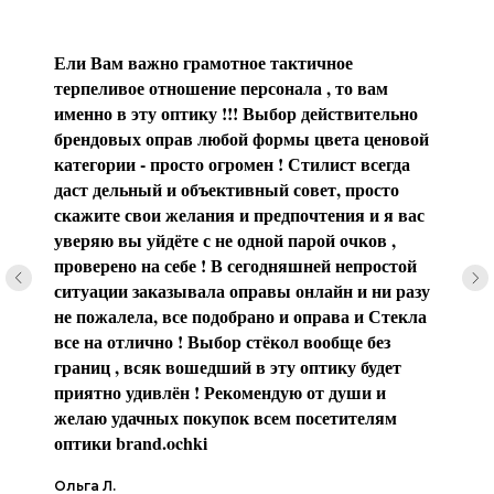
Ели Вам важно грамотное тактичное
терпеливое отношение персонала , то вам
именно в эту оптику !!! Выбор действительно
брендовых оправ любой формы цвета ценовой
категории - просто огромен ! Стилист всегда
даст дельный и объективный совет, просто
скажите свои желания и предпочтения и я вас
уверяю вы уйдёте с не одной парой очков ,
проверено на себе ! В сегодняшней непростой
ситуации заказывала оправы онлайн и ни разу
не пожалела, все подобрано и оправа и Стекла
все на отлично ! Выбор стёкол вообще без
границ , всяк вошедший в эту оптику будет
приятно удивлён ! Рекомендую от души и
желаю удачных покупок всем посетителям
оптики brаnd.ochki
Ольга Л.