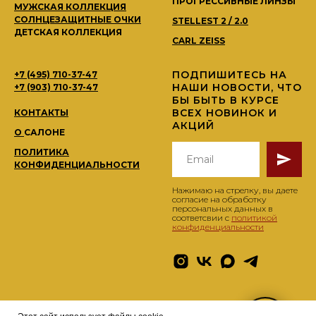
ПРОГРЕССИВНЫЕ ЛИНЗЫ
МУЖСКАЯ КОЛЛЕКЦИЯ
СОЛНЦЕЗАЩИТНЫЕ ОЧКИ
STELLEST 2 / 2.0
ДЕТСКАЯ КОЛЛЕКЦИЯ
CARL ZEISS
ПОДПИШИТЕСЬ НА
+7 (495) 710-37-47
НАШИ НОВОСТИ, ЧТО
+7 (903) 710-37-47
БЫ БЫТЬ В КУРСЕ
ВСЕХ НОВИНОК И
КОНТАКТЫ
АКЦИЙ
О
САЛОНЕ
ПОЛИТИКА
КОНФИДЕНЦИАЛЬНОСТИ
Нажимаю на стрелку, вы даете
согласие на обработку
персональных данных в
соответсвии с
политикой
конфиденциальности