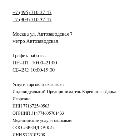
+7 (495) 710-37-47
+7 (903) 710-37-47
Москва ул. Автозаводская 7
метро Автозаводская
График работы:
ПН–ПТ: 10:00–21:00
СБ–ВС: 10:00-19:00
Услуги торговли оказывает
Индивидуальный Предприниматель Коренькова Дарья
Игоревна
ИНН 771672540563
ОГРНИП 314774605701433
Медицинские услуги оказывает
ООО «БРЕНД ОЧКИ»
ИНН 9725103708