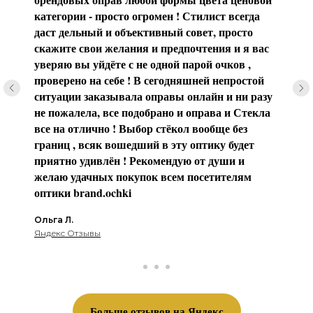
категории - просто огромен ! Стилист всегда
даст дельный и объективный совет, просто
скажите свои желания и предпочтения и я вас
уверяю вы уйдёте с не одной парой очков ,
проверено на себе ! В сегодняшней непростой
ситуации заказывала оправы онлайн и ни разу
не пожалела, все подобрано и оправа и Стекла
все на отлично ! Выбор стёкол вообще без
границ , всяк вошедший в эту оптику будет
приятно удивлён ! Рекомендую от души и
желаю удачных покупок всем посетителям
оптики brаnd.ochki
Ольга Л.
Яндекс Отзывы
Больше отзывов на Яндекс