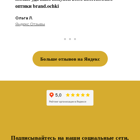
оптики brаnd.ochki
Ольга Л.
Яндекс Отзывы
Больше отзывов на Яндекс
Подписывайтесь на наши социальные сети,