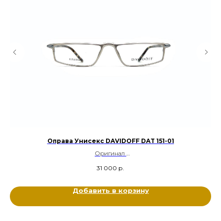
Оправа Унисекс DAVIDOFF DAT 151-01
Оригинал
Металл титан, Ацетат
31 000
р.
Цвет: Серебряный, Гавана
Размер: 56-17-150
Добавить в корзину