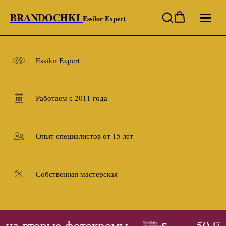
BRANDOCHKI
Essilor Expert
Essilor Expert
Работаем с 2011 года
Опыт специалистов от 15 лет
Собственная мастерская
 на вторые фотохромы
- 50 % 