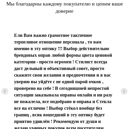
Мы благодарны каждому покупателю и ценим ваше
доверие
Ели Вам важно грамотное тактичное
терпеливое отношение персонала , то вам
именно в эту оптику !!! Выбор действительно
брендовых оправ любой формы цвета ценовой
категории - просто огромен ! Стилист всегда
даст дельный и объективный совет, просто
скажите свои желания и предпочтения и я вас
уверяю вы уйдёте с не одной парой очков ,
проверено на себе ! В сегодняшней непростой
ситуации заказывала оправы онлайн и ни разу
не пожалела, все подобрано и оправа и Стекла
все на отлично ! Выбор стёкол вообще без
границ , всяк вошедший в эту оптику будет
приятно удивлён ! Рекомендую от души и
желаю удачных покупок всем посетителям