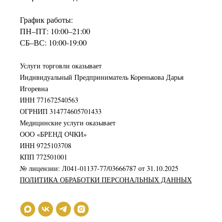
График работы:
ПН–ПТ: 10:00–21:00
СБ–ВС: 10:00-19:00
Услуги торговли оказывает
Индивидуальный Предприниматель Коренькова Дарья
Игоревна
ИНН 771672540563
ОГРНИП 314774605701433
Медицинские услуги оказывает
ООО «БРЕНД ОЧКИ»
ИНН 9725103708
КПП 772501001
№ лицензии: Л041-01137-77/03666787 от 31.10.2025
ПОЛИТИКА ОБРАБОТКИ ПЕРСОНАЛЬНЫХ ДАННЫХ