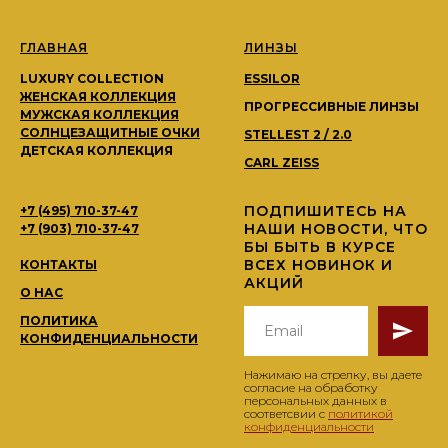
ГЛАВНАЯ
ЛИНЗЫ
LUXURY COLLECTION
ESSILOR
ЖЕНСКАЯ КОЛЛЕКЦИЯ
ПРОГРЕССИВНЫЕ ЛИНЗЫ
МУЖСКАЯ КОЛЛЕКЦИЯ
СОЛНЦЕЗАЩИТНЫЕ ОЧКИ
STELLEST 2 / 2.0
ДЕТСКАЯ КОЛЛЕКЦИЯ
CARL ZEISS
ПОДПИШИТЕСЬ НА
+7 (495) 710-37-47
НАШИ НОВОСТИ, ЧТО
+7 (903) 710-37-47
БЫ БЫТЬ В КУРСЕ
ВСЕХ НОВИНОК И
КОНТАКТЫ
АКЦИЙ
О НАС
ПОЛИТИКА
КОНФИДЕНЦИАЛЬНОСТИ
Нажимаю на стрелку, вы даете
согласие на обработку
персональных данных в
соответсвии с
политикой
конфиденциальности