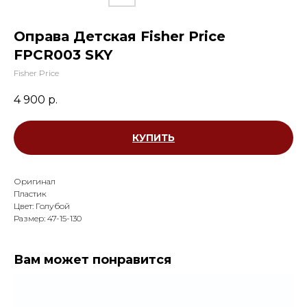
Оправа Детская Fisher Price
FPCR003 SKY
Fisher Price
4 900
р.
КУПИТЬ
Оригинал
Пластик
Цвет: Голубой
Размер: 47-15-130
Вам может понравится