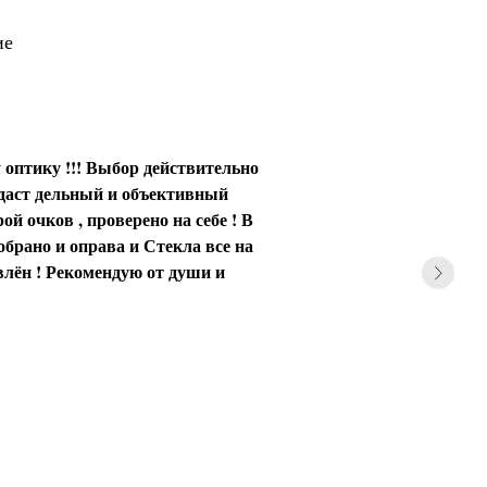
ие
 оптику !!! Выбор действительно
 даст дельный и объективный
ой очков , проверено на себе ! В
обрано и оправа и Стекла все на
влён ! Рекомендую от души и