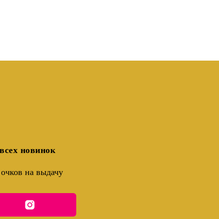
всех новинок
очков на выдачу