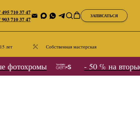
 495 710 37 47
ЗАПИСАТЬСЯ
 903 710 37 47
15 лет
Собственная мастерская
 фотохромы
- 50 % на вторые