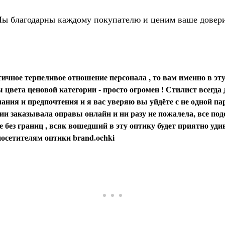
ы благодарны каждому покупателю и ценим ваше довер
ичное терпеливое отношение персонала , то вам именно в эту
цвета ценовой категории - просто огромен ! Стилист всегда
ания и предпочтения и я вас уверяю вы уйдёте с не одной пар
и заказывала оправы онлайн и ни разу не пожалела, все под
 без границ , всяк вошедший в эту оптику будет приятно уди
осетителям оптики brаnd.ochki