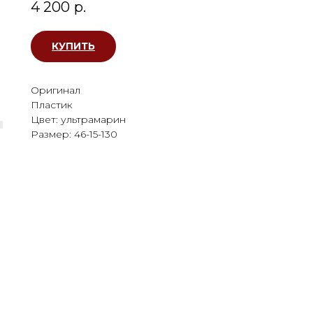
4 200
р.
КУПИТЬ
Оригинал
Пластик
Цвет: ультрамарин
Размер: 46-15-130