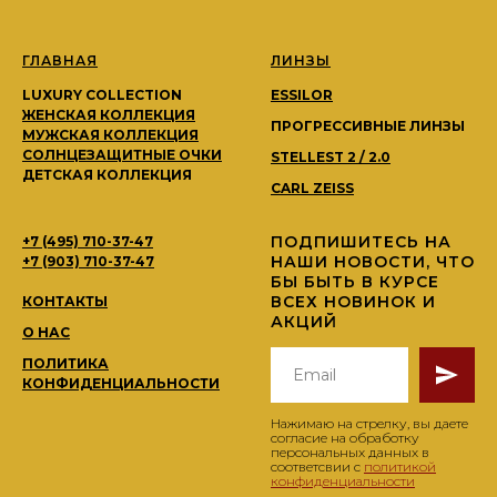
ГЛАВНАЯ
ЛИНЗЫ
LUXURY COLLECTION
ESSILOR
ЖЕНСКАЯ КОЛЛЕКЦИЯ
ПРОГРЕССИВНЫЕ ЛИНЗЫ
МУЖСКАЯ КОЛЛЕКЦИЯ
СОЛНЦЕЗАЩИТНЫЕ ОЧКИ
STELLEST 2 / 2.0
ДЕТСКАЯ КОЛЛЕКЦИЯ
CARL ZEISS
ПОДПИШИТЕСЬ НА
+7 (495) 710-37-47
НАШИ НОВОСТИ, ЧТО
+7 (903) 710-37-47
БЫ БЫТЬ В КУРСЕ
ВСЕХ НОВИНОК И
КОНТАКТЫ
АКЦИЙ
О НАС
ПОЛИТИКА
КОНФИДЕНЦИАЛЬНОСТИ
Нажимаю на стрелку, вы даете
согласие на обработку
персональных данных в
соответсвии с
политикой
конфиденциальности