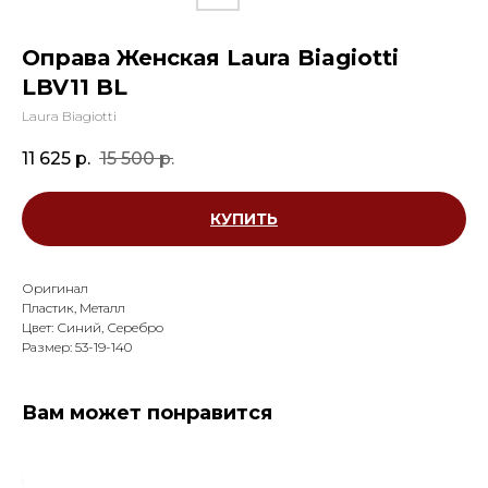
Оправа Женская Laura Biagiotti
LBV11 BL
Laura Biagiotti
11 625
р.
15 500
р.
КУПИТЬ
Оригинал
Пластик, Металл
Цвет: Синий, Серебро
Размер: 53-19-140
Вам может понравится