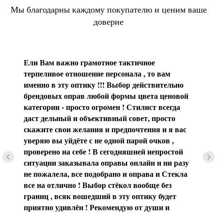
Мы благодарны каждому покупателю и ценим ваше
доверие
Ели Вам важно грамотное тактичное
терпеливое отношение персонала , то вам
именно в эту оптику !!! Выбор действительно
брендовых оправ любой формы цвета ценовой
категории - просто огромен ! Стилист всегда
даст дельный и объективный совет, просто
скажите свои желания и предпочтения и я вас
уверяю вы уйдёте с не одной парой очков ,
проверено на себе ! В сегодняшней непростой
ситуации заказывала оправы онлайн и ни разу
не пожалела, все подобрано и оправа и Стекла
все на отлично ! Выбор стёкол вообще без
границ , всяк вошедший в эту оптику будет
приятно удивлён ! Рекомендую от души и