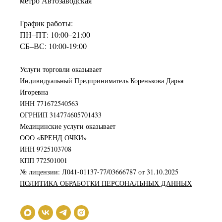
метро Автозаводская
График работы:
ПН–ПТ: 10:00–21:00
СБ–ВС: 10:00-19:00
Услуги торговли оказывает
Индивидуальный Предприниматель Коренькова Дарья
Игоревна
ИНН 771672540563
ОГРНИП 314774605701433
Медицинские услуги оказывает
ООО «БРЕНД ОЧКИ»
ИНН 9725103708
КПП 772501001
№ лицензии: Л041-01137-77/03666787 от 31.10.2025
ПОЛИТИКА ОБРАБОТКИ ПЕРСОНАЛЬНЫХ ДАННЫХ