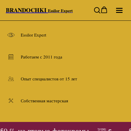
BRANDOCHKI
Essilor Expert
Essilor Expert
Работаем с 2011 года
Опыт специалистов от 15 лет
Собственная мастерская
50 % на вторые фотохромы
- 