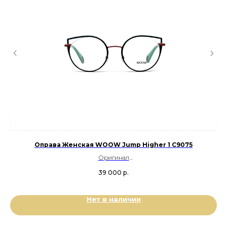
Оправа Женская WOOW Jump Higher 1 C9075
Оригинал
Металл
39 000
р.
Цвет: Бирюзовый, Синий, Красный
Размер: 49-20-130
Нет в наличии