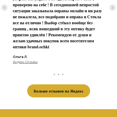
проверено на себе ! В сегодняшней непростой
ситуации заказывала оправы онлайн и ни разу
не пожалела, все подобрано и оправа и Стекла
все на отлично ! Выбор стёкол вообще без
границ , всяк вошедший в эту оптику будет
приятно удивлён ! Рекомендую от души и
желаю удачных покупок всем посетителям
оптики brаnd.ochki
Ольга Л.
Яндекс Отзывы
Больше отзывов на Яндекс