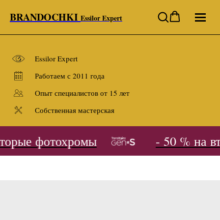
BRANDOCHKI
Essilor Expert
Essilor Expert
Работаем с 2011 года
Опыт специалистов от 15 лет
Собственная мастерская
торые фотохромы
- 50 % на в