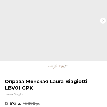
Оправа Женская Laura Biagiotti
LBV01 GPK
Laura Biagiotti
12 675
р.
16 900
р.