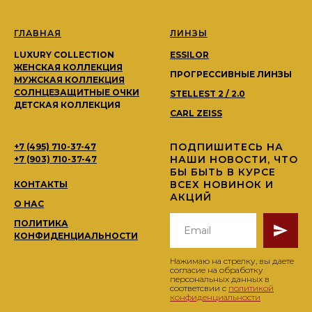
ГЛАВНАЯ
ЛИНЗЫ
LUXURY COLLECTION
ESSILOR
ЖЕНСКАЯ КОЛЛЕКЦИЯ
ПРОГРЕССИВНЫЕ ЛИНЗЫ
МУЖСКАЯ КОЛЛЕКЦИЯ
СОЛНЦЕЗАЩИТНЫЕ ОЧКИ
STELLEST 2 / 2.0
ДЕТСКАЯ КОЛЛЕКЦИЯ
CARL ZEISS
ПОДПИШИТЕСЬ НА
+7 (495) 710-37-47
НАШИ НОВОСТИ, ЧТО
+7 (903) 710-37-47
БЫ БЫТЬ В КУРСЕ
ВСЕХ НОВИНОК И
КОНТАКТЫ
АКЦИЙ
О НАС
ПОЛИТИКА
КОНФИДЕНЦИАЛЬНОСТИ
Нажимаю на стрелку, вы даете
согласие на обработку
персональных данных в
соответсвии с
политикой
конфиденциальности