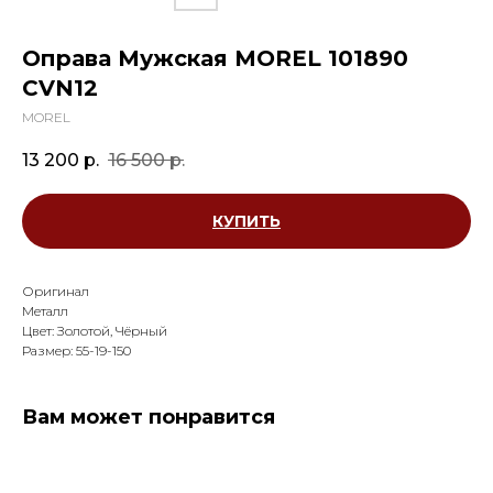
Оправа Мужская MOREL 101890
СVN12
MOREL
13 200
р.
16 500
р.
КУПИТЬ
Оригинал
Металл
Цвет: Золотой, Чёрный
Размер: 55-19-150
Вам может понравится