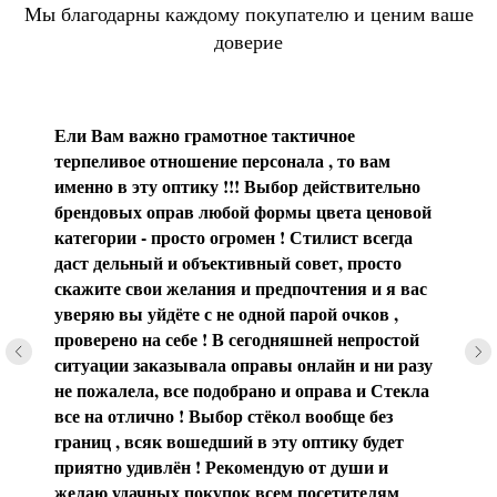
Мы благодарны каждому покупателю и ценим ваше
доверие
Ели Вам важно грамотное тактичное
терпеливое отношение персонала , то вам
именно в эту оптику !!! Выбор действительно
брендовых оправ любой формы цвета ценовой
категории - просто огромен ! Стилист всегда
даст дельный и объективный совет, просто
скажите свои желания и предпочтения и я вас
уверяю вы уйдёте с не одной парой очков ,
проверено на себе ! В сегодняшней непростой
ситуации заказывала оправы онлайн и ни разу
не пожалела, все подобрано и оправа и Стекла
все на отлично ! Выбор стёкол вообще без
границ , всяк вошедший в эту оптику будет
приятно удивлён ! Рекомендую от души и
желаю удачных покупок всем посетителям