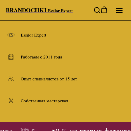
BRANDOCHKI
Essilor Expert
Essilor Expert
Работаем с 2011 года
Опыт специалистов от 15 лет
Собственная мастерская
омы
- 50 % на вторые фотохро