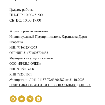
График работы:
ПН–ПТ: 10:00–21:00
СБ–ВС: 10:00-19:00
Услуги торговли оказывает
Индивидуальный Предприниматель Коренькова Дарья
Игоревна
ИНН 771672540563
ОГРНИП 314774605701433
Медицинские услуги оказывает
ООО «БРЕНД ОЧКИ»
ИНН 9725103708
КПП 772501001
№ лицензии: Л041-01137-77/03666787 от 31.10.2025
ПОЛИТИКА ОБРАБОТКИ ПЕРСОНАЛЬНЫХ ДАННЫХ