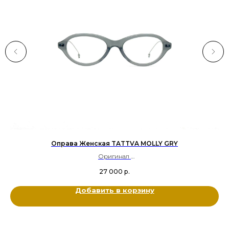
Оправа Женская TATTVA MOLLY GRY
Оригинал
Ацетат, Металл титан
27 000
р.
Цвет: Серый, Серебряный
Размер: 52-19-145
Добавить в корзину