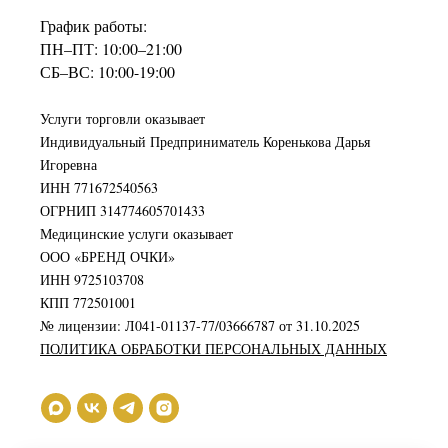
График работы:
ПН–ПТ: 10:00–21:00
СБ–ВС: 10:00-19:00
Услуги торговли оказывает
Индивидуальный Предприниматель Коренькова Дарья
Игоревна
ИНН 771672540563
ОГРНИП 314774605701433
Медицинские услуги оказывает
ООО «БРЕНД ОЧКИ»
ИНН 9725103708
КПП 772501001
№ лицензии: Л041-01137-77/03666787 от 31.10.2025
ПОЛИТИКА ОБРАБОТКИ ПЕРСОНАЛЬНЫХ ДАННЫХ