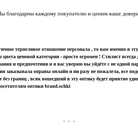
ы благодарны каждому покупателю и ценим ваше довер
ичное терпеливое отношение персонала , то вам именно в эту
цвета ценовой категории - просто огромен ! Стилист всегда
ания и предпочтения и я вас уверяю вы уйдёте с не одной пар
и заказывала оправы онлайн и ни разу не пожалела, все под
 без границ , всяк вошедший в эту оптику будет приятно уди
осетителям оптики brаnd.ochki