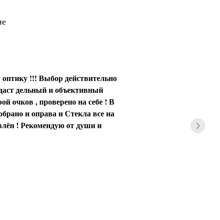
ие
 оптику !!! Выбор действительно
 даст дельный и объективный
ой очков , проверено на себе ! В
обрано и оправа и Стекла все на
влён ! Рекомендую от души и