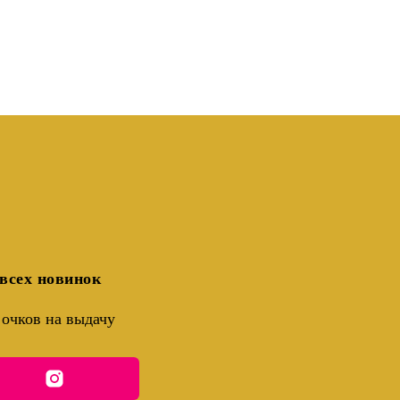
всех новинок
очков на выдачу