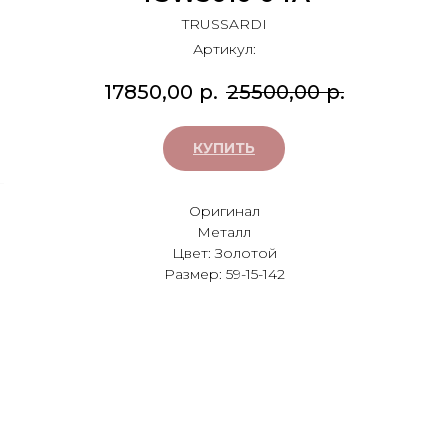
TRUSSARDI
Артикул:
17850,00
р.
25500,00
р.
КУПИТЬ
Оригинал
Металл
Цвет: Золотой
Размер: 59-15-142