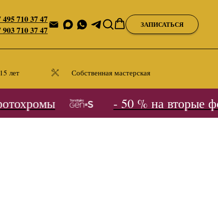
 495 710 37 47
ЗАПИСАТЬСЯ
 903 710 37 47
15 лет
Собственная мастерская
тохромы
- 50 % на вторые фо