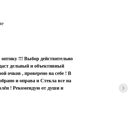
ие
 оптику !!! Выбор действительно
 даст дельный и объективный
ой очков , проверено на себе ! В
обрано и оправа и Стекла все на
влён ! Рекомендую от души и