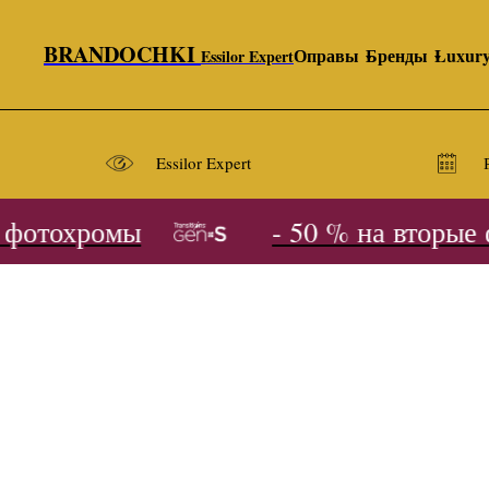
BRANDOCHKI
Оправы
Бренды
Luxur
Essilor Expert
Essilor Expert
фотохромы
- 50 % на вторые ф