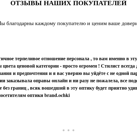
ОТЗЫВЫ НАШИХ ПОКУПАТЕЛЕЙ
ы благодарны каждому покупателю и ценим ваше довер
ичное терпеливое отношение персонала , то вам именно в эту
цвета ценовой категории - просто огромен ! Стилист всегда
ания и предпочтения и я вас уверяю вы уйдёте с не одной пар
и заказывала оправы онлайн и ни разу не пожалела, все под
 без границ , всяк вошедший в эту оптику будет приятно уди
осетителям оптики brаnd.ochki