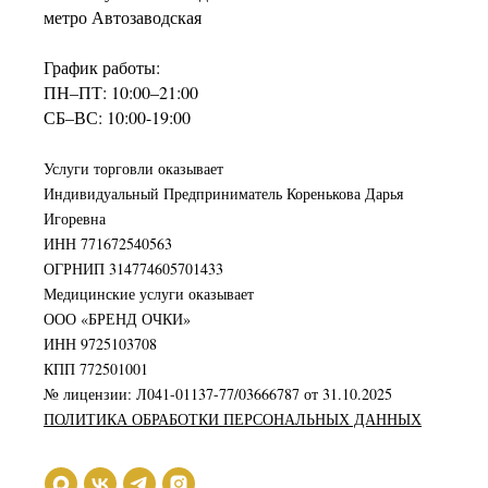
метро Автозаводская
График работы:
ПН–ПТ: 10:00–21:00
СБ–ВС: 10:00-19:00
Услуги торговли оказывает
Индивидуальный Предприниматель Коренькова Дарья
Игоревна
ИНН 771672540563
ОГРНИП 314774605701433
Медицинские услуги оказывает
ООО «БРЕНД ОЧКИ»
ИНН 9725103708
КПП 772501001
№ лицензии: Л041-01137-77/03666787 от 31.10.2025
ПОЛИТИКА ОБРАБОТКИ ПЕРСОНАЛЬНЫХ ДАННЫХ