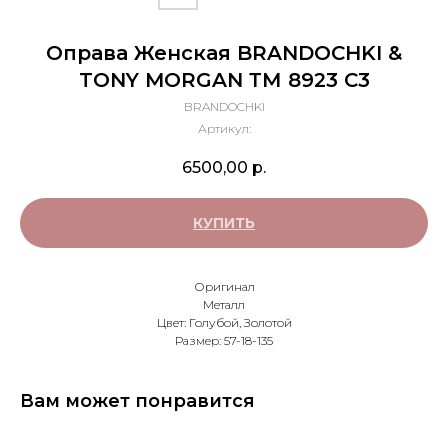
Оправа Женская BRANDOCHKI &
TONY MORGAN ТМ 8923 С3
BRANDOCHKI
Артикул:
6500,00
р.
КУПИТЬ
Оригинал
Металл
Цвет: Голубой, Золотой
Размер: 57-18-135
Вам может понравится