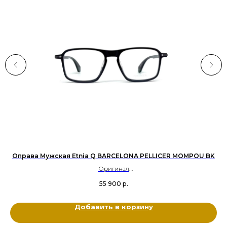
Оправа Мужская Etnia Q BARCELONA PELLICER MOMPOU BK
Оригинал
Ацетат, Металл
55 900
р.
Цвет: Черный
Размер: 54-17-142
Добавить в корзину