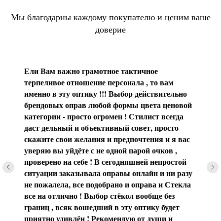
Мы благодарны каждому покупателю и ценим ваше
доверие
Ели Вам важно грамотное тактичное
терпеливое отношение персонала , то вам
именно в эту оптику !!! Выбор действительно
брендовых оправ любой формы цвета ценовой
категории - просто огромен ! Стилист всегда
даст дельный и объективный совет, просто
скажите свои желания и предпочтения и я вас
уверяю вы уйдёте с не одной парой очков ,
проверено на себе ! В сегодняшней непростой
ситуации заказывала оправы онлайн и ни разу
не пожалела, все подобрано и оправа и Стекла
все на отлично ! Выбор стёкол вообще без
границ , всяк вошедший в эту оптику будет
приятно удивлён ! Рекомендую от души и