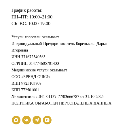
График работы:
ПН–ПТ: 10:00–21:00
СБ–ВС: 10:00-19:00
Услуги торговли оказывает
Индивидуальный Предприниматель Коренькова Дарья
Игоревна
ИНН 771672540563
ОГРНИП 314774605701433
Медицинские услуги оказывает
ООО «БРЕНД ОЧКИ»
ИНН 9725103708
КПП 772501001
№ лицензии: Л041-01137-77/03666787 от 31.10.2025
ПОЛИТИКА ОБРАБОТКИ ПЕРСОНАЛЬНЫХ ДАННЫХ