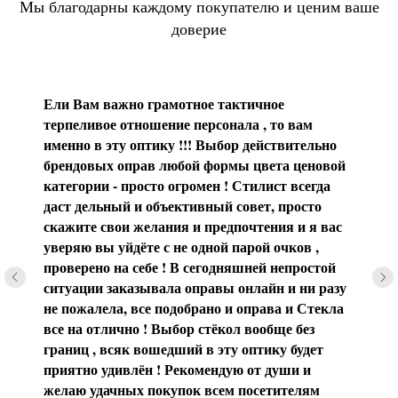
Мы благодарны каждому покупателю и ценим ваше
доверие
Ели Вам важно грамотное тактичное
терпеливое отношение персонала , то вам
именно в эту оптику !!! Выбор действительно
брендовых оправ любой формы цвета ценовой
категории - просто огромен ! Стилист всегда
даст дельный и объективный совет, просто
скажите свои желания и предпочтения и я вас
уверяю вы уйдёте с не одной парой очков ,
проверено на себе ! В сегодняшней непростой
ситуации заказывала оправы онлайн и ни разу
не пожалела, все подобрано и оправа и Стекла
все на отлично ! Выбор стёкол вообще без
границ , всяк вошедший в эту оптику будет
приятно удивлён ! Рекомендую от души и
желаю удачных покупок всем посетителям