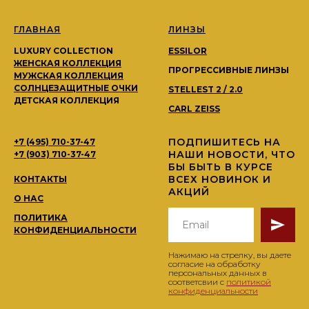
ГЛАВНАЯ
ЛИНЗЫ
LUXURY COLLECTION
ESSILOR
ЖЕНСКАЯ КОЛЛЕКЦИЯ
ПРОГРЕССИВНЫЕ ЛИНЗЫ
МУЖСКАЯ КОЛЛЕКЦИЯ
СОЛНЦЕЗАЩИТНЫЕ ОЧКИ
STELLEST 2 / 2.0
ДЕТСКАЯ КОЛЛЕКЦИЯ
CARL ZEISS
ПОДПИШИТЕСЬ НА
+7 (495) 710-37-47
НАШИ НОВОСТИ, ЧТО
+7 (903) 710-37-47
БЫ БЫТЬ В КУРСЕ
ВСЕХ НОВИНОК И
КОНТАКТЫ
АКЦИЙ
О НАС
ПОЛИТИКА
КОНФИДЕНЦИАЛЬНОСТИ
Нажимаю на стрелку, вы даете
согласие на обработку
персональных данных в
соответсвии с
политикой
конфиденциальности