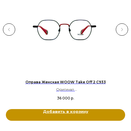
Оправа Женская WOOW Take Off 2 C933
Оригинал
Металл
36 000
р.
Цвет: Синий, Красный
Размер: 49-21-145
Добавить в корзину