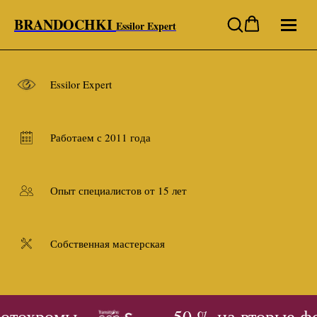
BRANDOCHKI
Essilor Expert
Essilor Expert
Работаем с 2011 года
Опыт специалистов от 15 лет
Собственная мастерская
отохромы
- 50 % на вторые ф