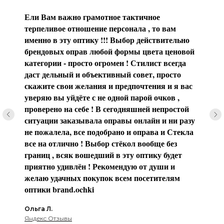
Ели Вам важно грамотное тактичное
терпеливое отношение персонала , то вам
именно в эту оптику !!! Выбор действительно
брендовых оправ любой формы цвета ценовой
категории - просто огромен ! Стилист всегда
даст дельный и объективный совет, просто
скажите свои желания и предпочтения и я вас
уверяю вы уйдёте с не одной парой очков ,
проверено на себе ! В сегодняшней непростой
ситуации заказывала оправы онлайн и ни разу
не пожалела, все подобрано и оправа и Стекла
все на отлично ! Выбор стёкол вообще без
границ , всяк вошедший в эту оптику будет
приятно удивлён ! Рекомендую от души и
желаю удачных покупок всем посетителям
оптики brаnd.ochki
Ольга Л.
Яндекс Отзывы