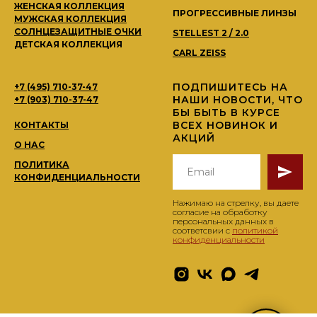
ЖЕНСКАЯ КОЛЛЕКЦИЯ
ПРОГРЕССИВНЫЕ ЛИНЗЫ
МУЖСКАЯ КОЛЛЕКЦИЯ
СОЛНЦЕЗАЩИТНЫЕ ОЧКИ
STELLEST 2 / 2.0
ДЕТСКАЯ КОЛЛЕКЦИЯ
CARL ZEISS
ПОДПИШИТЕСЬ НА
+7 (495) 710-37-47
НАШИ НОВОСТИ, ЧТО
+7 (903) 710-37-47
БЫ БЫТЬ В КУРСЕ
ВСЕХ НОВИНОК И
КОНТАКТЫ
АКЦИЙ
О НАС
ПОЛИТИКА
КОНФИДЕНЦИАЛЬНОСТИ
Нажимаю на стрелку, вы даете
согласие на обработку
персональных данных в
соответсвии с
политикой
конфиденциальности