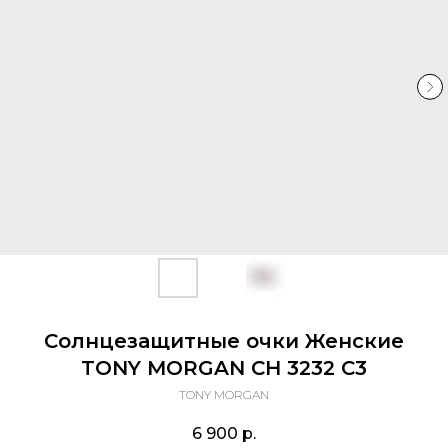
Солнцезащитные очки Женские
TONY MORGAN CH 3232 С3
TONY MORGAN
6 900
р.