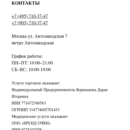
КОНТАКТЫ
+7 (495) 710-37-47
+7 (903) 710-37-47
Москва ул. Автозаводская 7
метро Автозаводская
График работы:
ПН–ПТ: 10:00–21:00
СБ–ВС: 10:00-19:00
Услуги торговли оказывает
Индивидуальный Предприниматель Коренькова Дарья
Игоревна
ИНН 771672540563
ОГРНИП 314774605701433
Медицинские услуги оказывает
ООО «БРЕНД ОЧКИ»
ИНН 9725103708