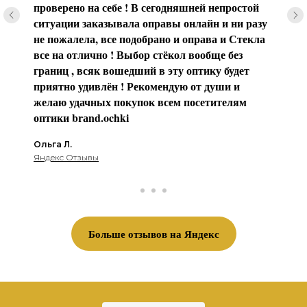
проверено на себе ! В сегодняшней непростой
ситуации заказывала оправы онлайн и ни разу
не пожалела, все подобрано и оправа и Стекла
все на отлично ! Выбор стёкол вообще без
границ , всяк вошедший в эту оптику будет
приятно удивлён ! Рекомендую от души и
желаю удачных покупок всем посетителям
оптики brаnd.ochki
Ольга Л.
Яндекс Отзывы
Больше отзывов на Яндекс