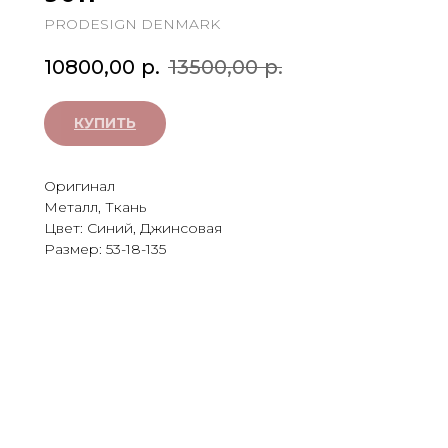
PRODESIGN DENMARK
10800,00
р.
13500,00
р.
КУПИТЬ
Оригинал
Металл, Ткань
Цвет: Синий, Джинсовая
Размер: 53-18-135