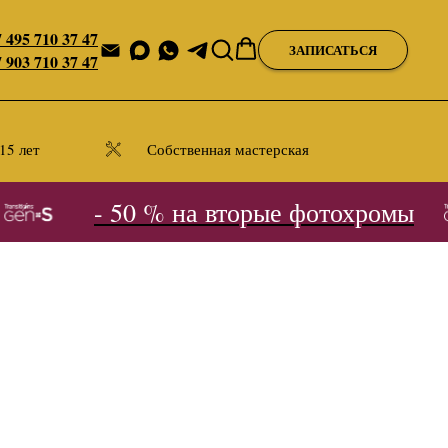
 495 710 37 47
ЗАПИСАТЬСЯ
 903 710 37 47
15 лет
Собственная мастерская
- 50 % на вторые фотохромы