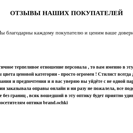
ОТЗЫВЫ НАШИХ ПОКУПАТЕЛЕЙ
ы благодарны каждому покупателю и ценим ваше довер
ичное терпеливое отношение персонала , то вам именно в эту
цвета ценовой категории - просто огромен ! Стилист всегда
ания и предпочтения и я вас уверяю вы уйдёте с не одной пар
и заказывала оправы онлайн и ни разу не пожалела, все под
 без границ , всяк вошедший в эту оптику будет приятно уди
осетителям оптики brаnd.ochki