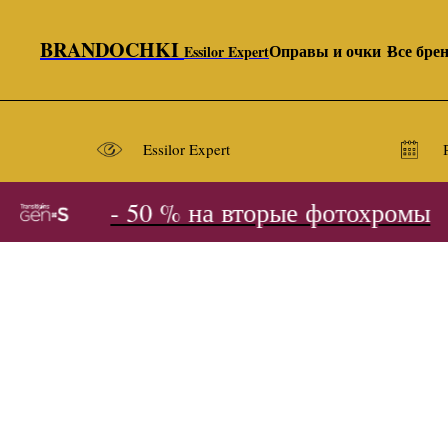
BRANDOCHKI
Оправы и очки
Все бре
Essilor Expert
Essilor Expert
- 50 % на вторые фотохромы