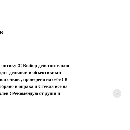
ие
 оптику !!! Выбор действительно
 даст дельный и объективный
ой очков , проверено на себе ! В
обрано и оправа и Стекла все на
влён ! Рекомендую от души и