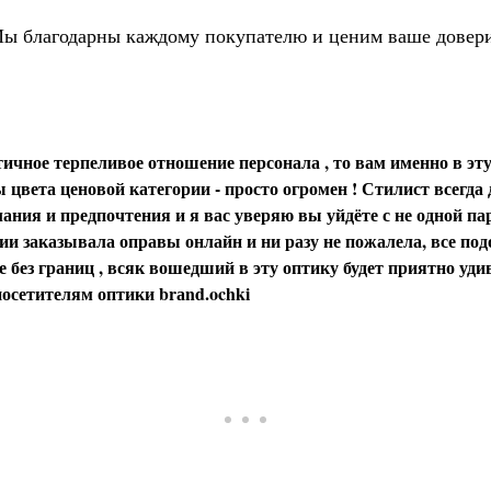
ы благодарны каждому покупателю и ценим ваше довер
ичное терпеливое отношение персонала , то вам именно в эту
цвета ценовой категории - просто огромен ! Стилист всегда
ания и предпочтения и я вас уверяю вы уйдёте с не одной пар
и заказывала оправы онлайн и ни разу не пожалела, все под
 без границ , всяк вошедший в эту оптику будет приятно уди
осетителям оптики brаnd.ochki