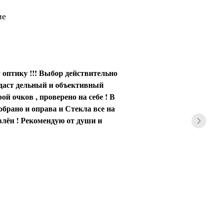
ие
 оптику !!! Выбор действительно
 даст дельный и объективный
ой очков , проверено на себе ! В
обрано и оправа и Стекла все на
влён ! Рекомендую от души и