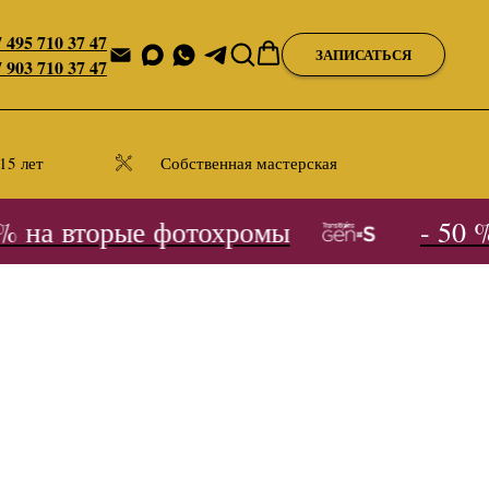
 495 710 37 47
ЗАПИСАТЬСЯ
 903 710 37 47
15 лет
Собственная мастерская
 на вторые фотохромы
- 50 % 