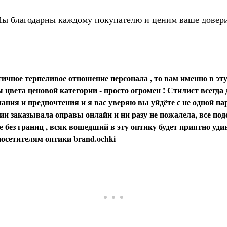
ы благодарны каждому покупателю и ценим ваше довер
ичное терпеливое отношение персонала , то вам именно в эту
цвета ценовой категории - просто огромен ! Стилист всегда
ания и предпочтения и я вас уверяю вы уйдёте с не одной пар
и заказывала оправы онлайн и ни разу не пожалела, все под
 без границ , всяк вошедший в эту оптику будет приятно уди
осетителям оптики brаnd.ochki