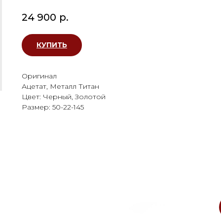
24 900
р.
КУПИТЬ
Оригинал
Ацетат, Металл Титан
Цвет: Черный, Золотой
Размер: 50-22-145