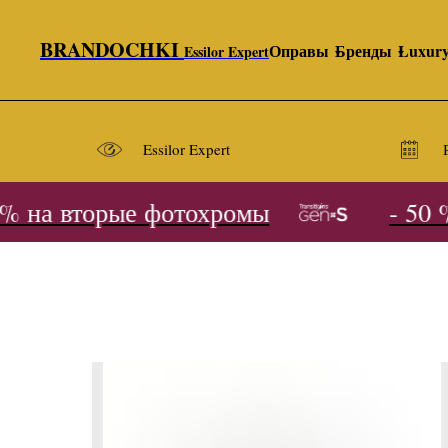
BRANDOCHKI
Оправы
Бренды
Luxur
Essilor Expert
Essilor Expert
 на вторые фотохромы
- 50 % 