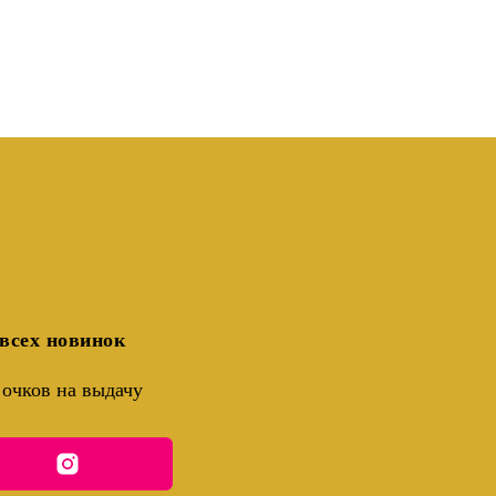
всех новинок
очков на выдачу