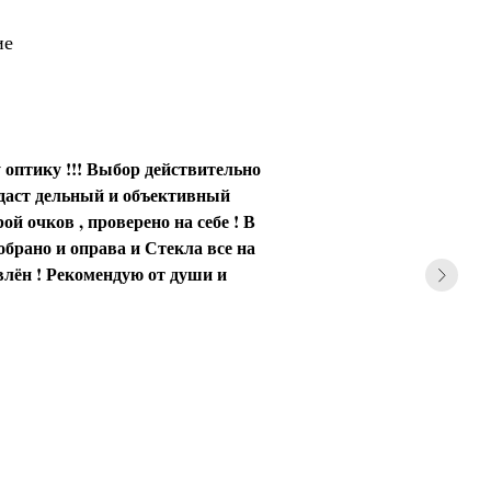
ие
 оптику !!! Выбор действительно
 даст дельный и объективный
ой очков , проверено на себе ! В
обрано и оправа и Стекла все на
влён ! Рекомендую от души и