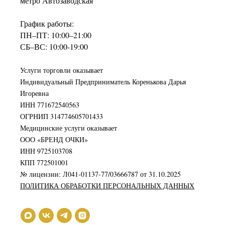
метро Автозаводская
График работы:
ПН–ПТ: 10:00–21:00
СБ–ВС: 10:00-19:00
Услуги торговли оказывает
Индивидуальный Предприниматель Коренькова Дарья
Игоревна
ИНН 771672540563
ОГРНИП 314774605701433
Медицинские услуги оказывает
ООО «БРЕНД ОЧКИ»
ИНН 9725103708
КПП 772501001
№ лицензии: Л041-01137-77/03666787 от 31.10.2025
ПОЛИТИКА ОБРАБОТКИ ПЕРСОНАЛЬНЫХ ДАННЫХ