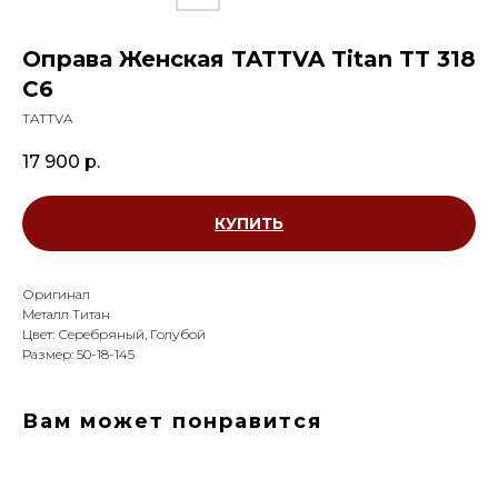
Оправа Женская TATTVA Titan TT 318
C6
TATTVA
17 900
р.
КУПИТЬ
Оригинал
Металл Титан
Цвет: Серебряный, Голубой
Размер: 50-18-145
Вам может понравится