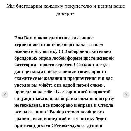
Мы благодарны каждому покупателю и ценим ваше
доверие
Ели Вам важно грамотное тактичное
терпеливое отношение персонала , то вам
именно в эту оптику !!! Выбор действительно
брендовых оправ любой формы цвета ценовой
категории - просто огромен ! Стилист всегда
даст дельный и объективный совет, просто
скажите свои желания и предпочтения и я вас
уверяю вы уйдёте с не одной парой очков ,
проверено на себе ! В сегодняшней непростой
ситуации заказывала оправы онлайн и ни разу
не пожалела, все подобрано и оправа и Стекла
все на отлично ! Выбор стёкол вообще без
границ , всяк вошедший в эту оптику будет
приятно удивлён ! Рекомендую от души и