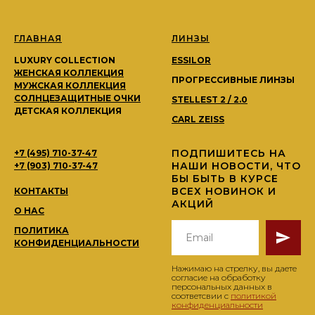
ГЛАВНАЯ
ЛИНЗЫ
LUXURY COLLECTION
ESSILOR
ЖЕНСКАЯ КОЛЛЕКЦИЯ
ПРОГРЕССИВНЫЕ ЛИНЗЫ
МУЖСКАЯ КОЛЛЕКЦИЯ
СОЛНЦЕЗАЩИТНЫЕ ОЧКИ
STELLEST 2 / 2.0
ДЕТСКАЯ КОЛЛЕКЦИЯ
CARL ZEISS
ПОДПИШИТЕСЬ НА
+7 (495) 710-37-47
НАШИ НОВОСТИ, ЧТО
+7 (903) 710-37-47
БЫ БЫТЬ В КУРСЕ
ВСЕХ НОВИНОК И
КОНТАКТЫ
АКЦИЙ
О НАС
ПОЛИТИКА
КОНФИДЕНЦИАЛЬНОСТИ
Нажимаю на стрелку, вы даете
согласие на обработку
персональных данных в
соответсвии с
политикой
конфиденциальности